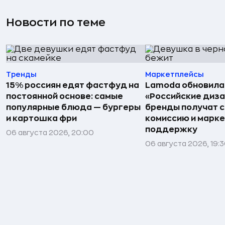
Новости по теме
Тренды
Маркетплейсы
15% россиян едят фастфуд на
Lamoda обновила
постоянной основе: самые
«Российские диз
популярные блюда — бургеры
бренды получат 
и картошка фри
комиссию и марк
поддержку
06 августа 2026, 20:00
06 августа 2026, 19: