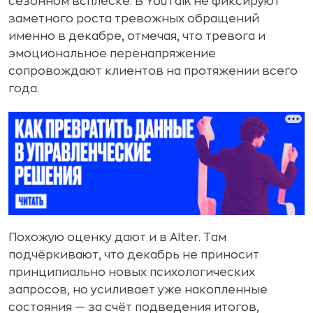
сезонном всплеске. В YouTalk не фиксируют
заметного роста тревожных обращений
именно в декабре, отмечая, что тревога и
эмоциональное перенапряжение
сопровождают клиентов на протяжении всего
года.
Похожую оценку дают и в Alter. Там
подчёркивают, что декабрь не приносит
принципиально новых психологических
запросов, но усиливает уже накопленные
состояния — за счёт подведения итогов,