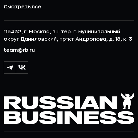
Смотреть все
115432, г. Москва, вн. тер. г. муниципальный
округ Даниловский, пр-кт Андропова, д. 18, к. 3
team@rb.ru