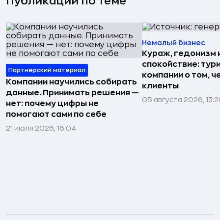
Публикации по теме
Немалый бизнес
Кураж, гедонизм 
спокойствие: тур
Партнёрский материал
компании о том, ч
Компании научились собирать
клиенты
данные. Принимать решения —
05 августа 2026, 13:2
нет: почему цифры не
помогают сами по себе
21 июля 2026, 16:04