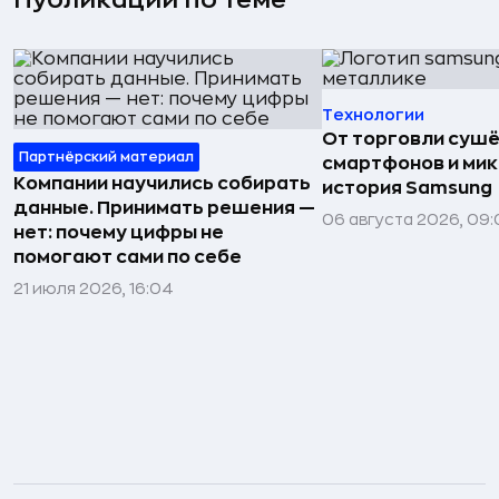
Публикации по теме
Технологии
От торговли сушё
Партнёрский материал
смартфонов и мик
Компании научились собирать
история Samsung
данные. Принимать решения —
06 августа 2026, 09:
нет: почему цифры не
помогают сами по себе
21 июля 2026, 16:04