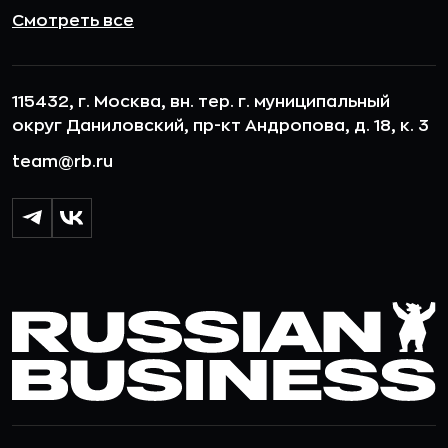
Смотреть все
115432, г. Москва, вн. тер. г. муниципальный
округ Даниловский, пр-кт Андропова, д. 18, к. 3
team@rb.ru