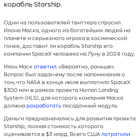
корабль Starship.
Один из пользователей твиттера спросил
Илона Маска, одного из богатейших людей на
планете и серьезного игрока в космической
гонке, доставит ли корабль Starship его
компании SpaceX человека на Луну в 2024 году.
Илон Маск
ответил
: «Вероятно, раньше».
Вопрос был задан ему после напоминания о
том, что NASA в конце июля выплатило SpaceX
$300 млн в рамках проекта Human Landing
System (HLS), для которого компания Маска
должна
разработать
посадочный модуль.
Деньги предназначались для развития проекта
Starship, полная стоимость которого
оценивается в $3 млрд. Всего США
потратили