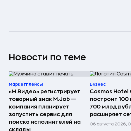
Новости по теме
Маркетплейсы
Бизнес
«М.Видео» регистрирует
Cosmos Hotel 
товарный знак M.Job —
построит 100 
компания планирует
700 млрд руб
запустить сервис для
расширяет сет
поиска исполнителей на
06 августа 2026, 
склады