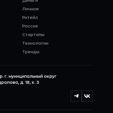
Деньги
Личное
Ритейл
Россия
Стартапы
Технологии
Тренды
ер. г. муниципальный округ
опова, д. 18, к. 3