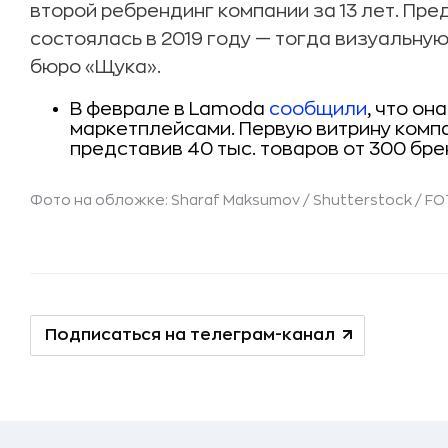
второй ребрендинг компании за 13 лет. Пр
состоялась в 2019 году — тогда визуальн
бюро «Щука».
В феврале в Lamoda
сообщили
, что он
маркетплейсами. Первую витрину компа
представив 40 тыс. товаров от 300 бре
Фото на обложке: Sharaf Maksumov / Shutterstock / 
Подписаться на телеграм-канал