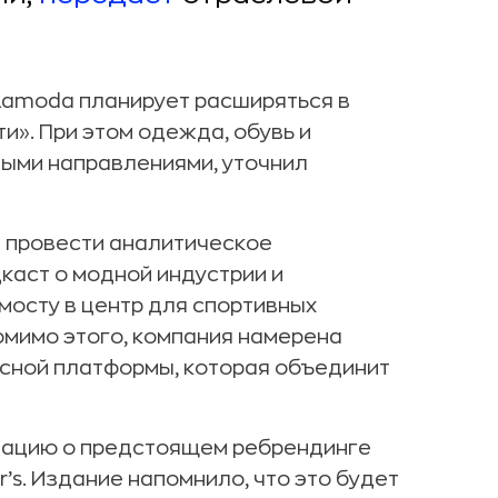
Lamoda планирует расширяться в
ти». При этом одежда, обувь и
ыми направлениями, уточнил
 провести аналитическое
дкаст о модной индустрии и
мосту в центр для спортивных
омимо этого, компания намерена
сной платформы, которая объединит
ацию о предстоящем ребрендинге
’s. Издание напомнило, что это будет