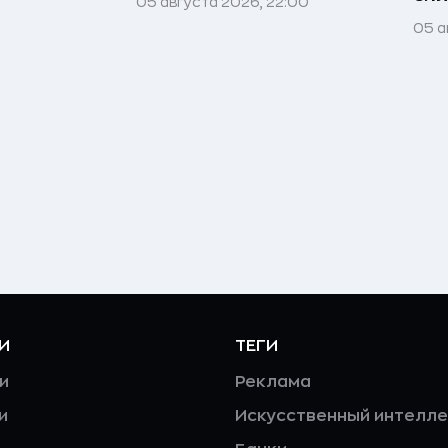
05 августа 2026, 22:00
05 а
И
ТЕГИ
и
Реклама
и
Искусственный интелле