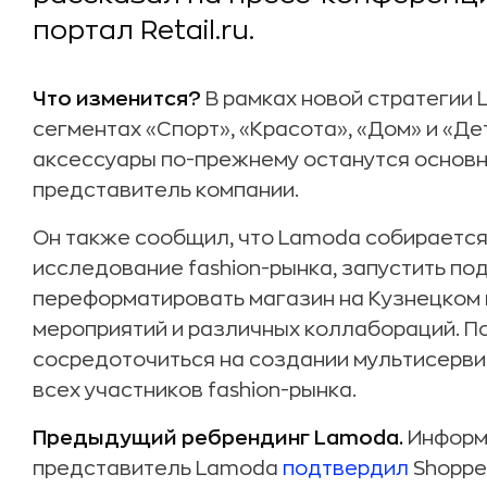
портал Retail.ru.
Что изменится?
В рамках новой стратегии 
сегментах «Спорт», «Красота», «Дом» и «Де
аксессуары по-прежнему останутся основн
представитель компании.
Он также сообщил, что Lamoda собирается
исследование fashion-рынка, запустить по
переформатировать магазин на Кузнецком 
мероприятий и различных коллабораций. П
сосредоточиться на создании мультисерви
всех участников fashion-рынка.
Предыдущий ребрендинг Lamoda.
Информ
представитель Lamoda
подтвердил
Shopper