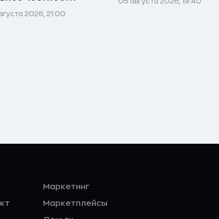
05 августа 2026, 19:40
вгуста 2026, 21:00
Маркетинг
кт
Маркетплейсы