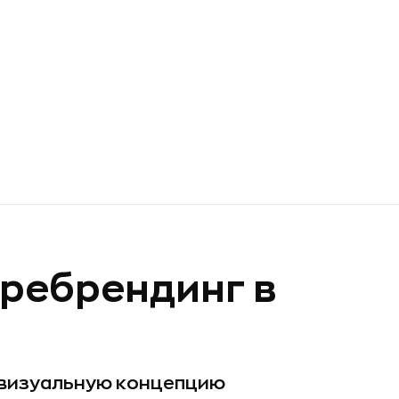
ребрендинг в
 визуальную концепцию