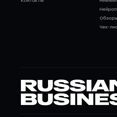
Контакты
Мнения
Нейро
Обзор
Чек-ли