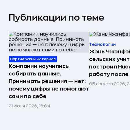
Публикации по теме
Технологии
Жэнь Чжэнфэй
сельских учи
Партнёрский материал
Компании научились
построил Huaw
собирать данные.
работу после
Принимать решения — нет:
05 августа 2026, 2
почему цифры не помогают
сами по себе
21 июля 2026, 16:04