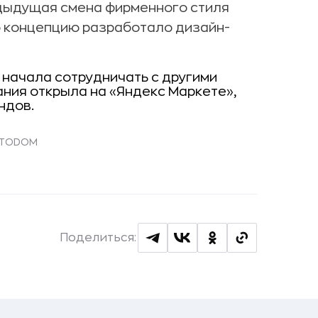
едыдущая смена фирменного стиля
ую концепцию разработало дизайн-
а начала сотрудничать с другими
ния открыла на «Яндекс Маркете»,
ндов.
FOTODOM
Поделиться: