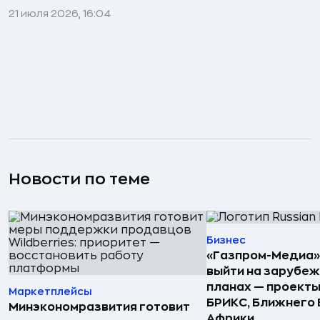
21 июля 2026, 16:04
Новости по теме
Бизнес
«Газпром-Медиа»
выйти на зарубеж
планах — проекты
Маркетплейсы
БРИКС, Ближнего 
Минэкономразвития готовит
Африки