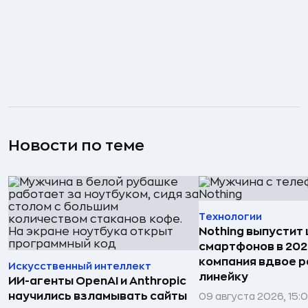
Новости по теме
Технологии
Nothing выпустит
смартфонов в 202
компания вдвое 
Искусственный интеллект
линейку
ИИ-агенты OpenAI и Anthropic
научились взламывать сайты
09 августа 2026, 15: