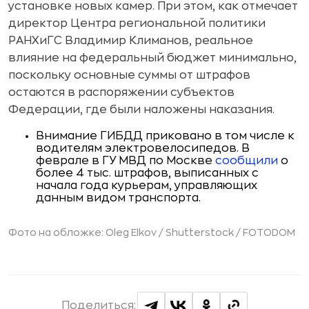
установке новых камер. При этом, как отмечает
директор Центра региональной политики
РАНХиГС Владимир Климанов, реальное
влияние на федеральный бюджет минимально,
поскольку основные суммы от штрафов
остаются в распоряжении субъектов
Федерации, где были наложены наказания.
Внимание ГИБДД приковано в том числе к
водителям электровелосипедов. В
феврале в ГУ МВД по Москве
сообщили
о
более 4 тыс. штрафов, выписанных с
начала года курьерам, управляющих
данным видом транспорта.
Фото на обложке: Oleg Elkov / Shutterstock / FOTODOM
Поделиться: