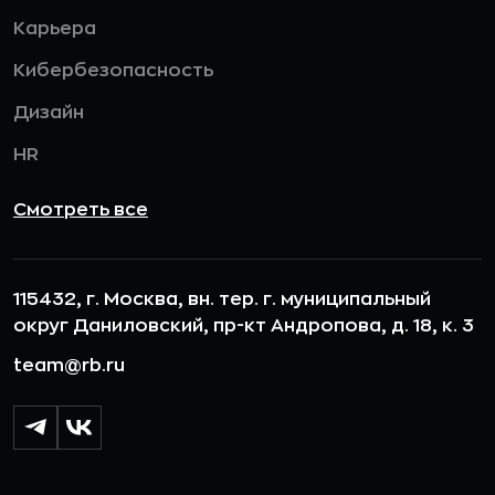
Карьера
Кибербезопасность
Дизайн
HR
Смотреть все
115432, г. Москва, вн. тер. г. муниципальный
округ Даниловский, пр-кт Андропова, д. 18, к. 3
team@rb.ru