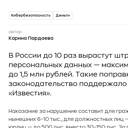
Кибербезопасность
Деньги
Автор:
Карина Пардаева
В России до 10 раз вырастут шт
персональных данных — максим
до 1,5 млн рублей. Такие поправ
законодательство поддержало 
«Известия».
Наказание за нарушение составит для граж
нынешних 6–10 тыс., для должностных лиц —
юрлиц — до 500 тыс. вместо 30–150 тыс. З