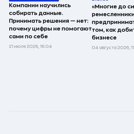
Компании научились
«Многие до си
собирать данные.
ремесленники,
Принимать решения — нет:
предпринимат
почему цифры не помогают
том, как доби
сами по себе
бизнесе
21 июля 2026, 16:04
04 августа 2026, 1