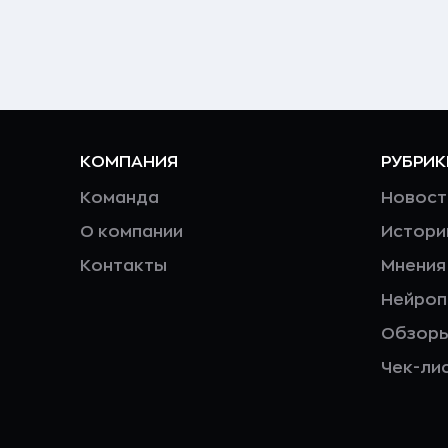
КОМПАНИЯ
РУБРИК
Команда
Новост
О компании
Истори
Контакты
Мнения
Нейро
Обзор
Чек-ли