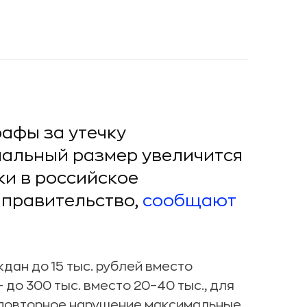
рафы за утечку
альный размер увеличится
ки в российское
правительство,
сообщают
дан до 15 тыс. рублей вместо
 до 300 тыс. вместо 20–40 тыс., для
а повторное нарушение максимальные