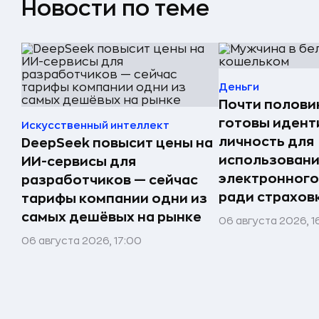
Новости по теме
Деньги
Почти полови
готовы иден
Искусственный интеллект
личность для
DeepSeek повысит цены на
использован
ИИ-сервисы для
электронного
разработчиков — сейчас
ради страхов
тарифы компании одни из
самых дешёвых на рынке
06 августа 2026, 16
06 августа 2026, 17:00