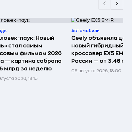
нды
Автомобили
ловек-паук: Новый
Geely объявила цен
ь» стал самым
новый гибридный
совым фильмом 2026
кроссовер EX5 EM-R 
а — картина собрала
России — от 3,46 млн
15 млрд за неделю
06 августа 2026, 18:00
вгуста 2026, 18:15