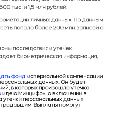
00 тыс. и 1,5 млн рублей.
рометации личных данных. По данным
 сеть попало более 200 млн записей о
рны последствиям утечек
падает биометрическая информация,
дать фонд
материальной компенсации
персональных данных. Он будет
ний, в которых произошла утечка.
о
идею Минцифры о включении в
а утечки персональных данных
страдавшим. Выплаты помогут