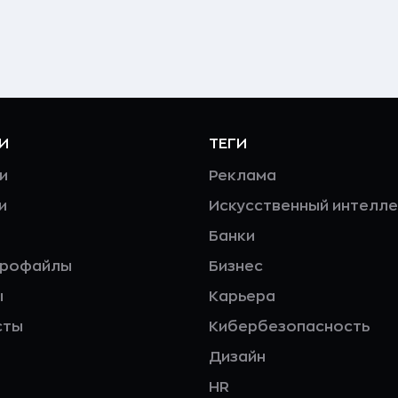
И
ТЕГИ
и
Реклама
и
Искусственный интелле
Банки
профайлы
Бизнес
ы
Карьера
сты
Кибербезопасность
Дизайн
HR