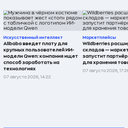
Искусственный интеллект
Маркетплейсы
Alibaba введет плату для
Wildberries расши
крупных пользователей ИИ-
складов — марке
модели Qwen: компания ищет
запустит партнёр
способ заработать на
для хранения тов
технологиях
07 августа 2026, 17:2
07 августа 2026, 14:22