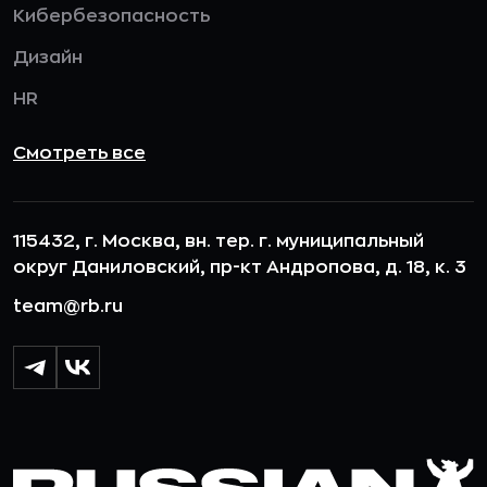
Кибербезопасность
Дизайн
HR
Смотреть все
115432, г. Москва, вн. тер. г. муниципальный
округ Даниловский, пр-кт Андропова, д. 18, к. 3
team@rb.ru