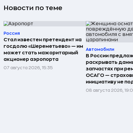
Новости по теме
Россия
Стал известен претендент на
госдолю «Шереметьево» — им
Автомобили
может стать мажоритарный
В России предло
акционер аэропорта
раскрывать данн
07 августа 2026, 15:35
запчастях при ре
ОСАГО — страхо
инициативу не п
08 августа 2026, 19: