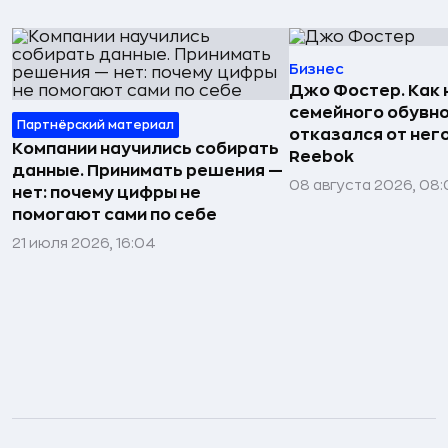
Бизнес
Джо Фостер. Как
семейного обувно
Партнёрский материал
отказался от нег
Компании научились собирать
Reebok
данные. Принимать решения —
08 августа 2026, 08:
нет: почему цифры не
помогают сами по себе
21 июля 2026, 16:04