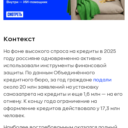
Контекст
На фоне высокого спроса на кредиты в 2025
году россияне одновременно активно
использовали инструменты финансовой
защиты. По данным Объединённого
кредитного бюро, за год граждане
подали
около 20 млн заявлений на установку
самозапрета на кредиты и еще 1,6 млн — на его
отмену. К концу года ограничение на
оформление кредитов действовало у 17,3 млн
человек.
Наиболее востребованным оказался полный