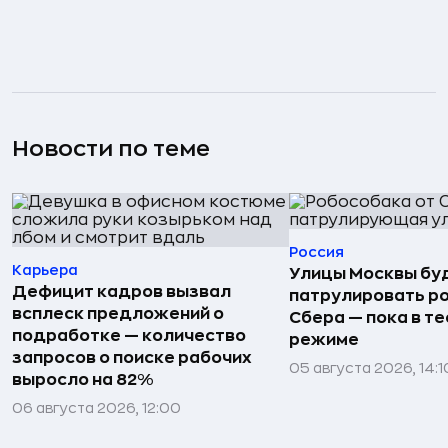
Новости по теме
Россия
Карьера
Улицы Москвы бу
Дефицит кадров вызвал
патрулировать р
всплеск предложений о
Сбера — пока в т
подработке — количество
режиме
запросов о поиске рабочих
05 августа 2026, 14:1
выросло на 82%
06 августа 2026, 12:00