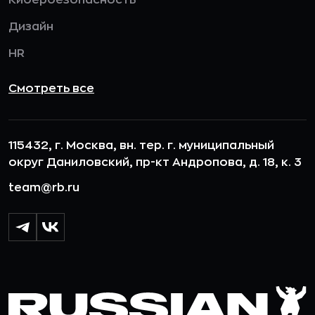
Кибербезопасность
Дизайн
HR
Смотреть все
115432, г. Москва, вн. тер. г. муниципальный
округ Даниловский, пр-кт Андропова, д. 18, к. 3
team@rb.ru