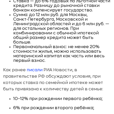
Ставка — до 6% годовых по льготной части
кредита. Разницу до рыночной ставки
банкам компенсирует государство.​
Сумма: до 12 млн руб. для Москвы,
Санкт‑Петербурга, Московской и
Ленинградской областей и до 6 млн руб. —
для остальных регионов. При
комбинировании с обычной ипотекой
общий размер кредита может быть
больше.​
Первоначальный взнос: не менее 20%
стоимости жилья, можно использовать
материнский капитал как часть или весь
первый взнос.
Как ранее
писали
РИА Новости, в
правительстве РФ обсуждают условия, при
которых ставка по семейной ипотеке может
быть привязана к количеству детей в семье:
10–12% при рождении первого ребёнка;
6% при рождении второго ребёнка;