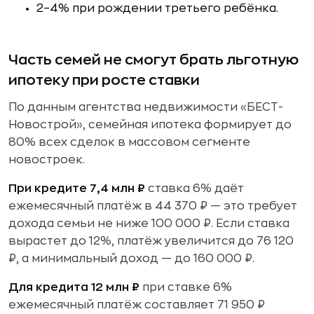
2–4% при рождении третьего ребёнка.
Часть семей не смогут брать льготную
ипотеку при росте ставки
По данным агентства недвижимости «БЕСТ-
Новострой», семейная ипотека формирует до
80% всех сделок в массовом сегменте
новостроек.
При кредите 7,4 млн ₽
ставка 6% даёт
ежемесячный платёж в 44 370 ₽ — это требует
дохода семьи не ниже 100 000 ₽. Если ставка
вырастет до 12%, платёж увеличится до 76 120
₽, а минимальный доход — до 160 000 ₽.
Для кредита 12 млн ₽
при ставке 6%
ежемесячный платёж составляет 71 950 ₽