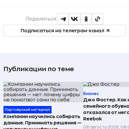
Поделиться:
Подписаться на телеграм-канал
Публикации по теме
Бизнес
Джо Фостер. Как
семейного обувно
Партнёрский материал
отказался от нег
Компании научились собирать
Reebok
данные. Принимать решения —
08 августа 2026, 08: