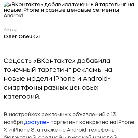
Автор:
Олег Овечкин
Соцсеть «ВКонтакте» добавила
точечный таргетинг рекламы на
новые модели iPhone и Android-
смартфоны разных ценовых
категорий.
В настройках рекламных объявлений с 13
ноября
доступен
таргетинг конкретно на iPhone
X и iPhone 8, а также на Android-телефоны
бюджетной, средней и высокой ценовой