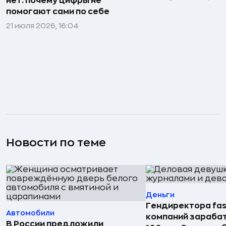
нет: почему цифры не
помогают сами по себе
21 июля 2026, 16:04
Новости по теме
Деньги
Гендиректора fas
Автомобили
компаний зараба
В России предложили