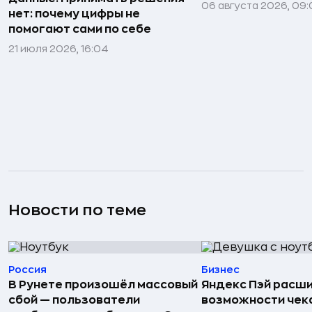
06 августа 2026, 09:
нет: почему цифры не
помогают сами по себе
21 июля 2026, 16:04
Новости по теме
Россия
Бизнес
В Рунете произошёл массовый
Яндекс Пэй расш
сбой — пользователи
возможности чек