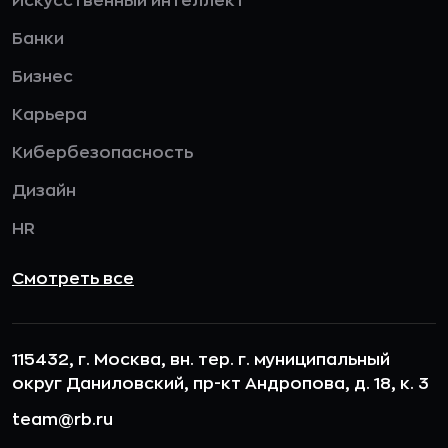
Искусственный интеллект
Банки
Бизнес
Карьера
Кибербезопасность
Дизайн
HR
Смотреть все
115432, г. Москва, вн. тер. г. муниципальный
округ Даниловский, пр-кт Андропова, д. 18, к. 3
team@rb.ru