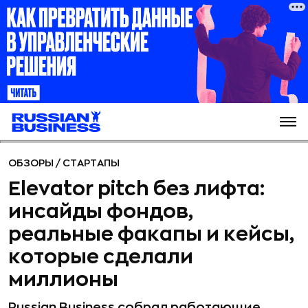
ОБЗОРЫ
/
СТАРТАПЫ
Elevator pitch без лифта:
инсайды фондов,
реальные факапы и кейсы,
которые сделали
миллионы
Russian Business собрал работающие