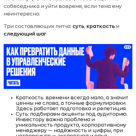
собеседника и уйти вовремя, если тема ему
неинтересна.
Три составляющих питча:
суть
,
краткость
и
следующий шаг
.
Краткость: времени всегда мало, а значит
ценны не слова, а точные формулировки.
Здесь работает подготовка и репетиция.
Суть: подбираем акценты под аудиторию.
Инвестору важна проблема и
уникальность продукта, корпоративному
менеджеру — надёжность и цифры, при
нетворкинге — экспертиза и опыт.