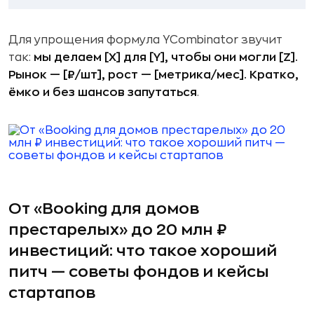
Для упрощения формула YCombinator звучит
так:
мы делаем [X] для [Y], чтобы они могли [Z].
Рынок — [₽/шт], рост — [метрика/мес]. Кратко,
ёмко и без шансов запутаться
.
От «Booking для домов
престарелых» до 20 млн ₽
инвестиций: что такое хороший
питч — советы фондов и кейсы
стартапов