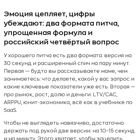
Эмоция цепляет, цифры
убеждают: два формата питча,
упрощенная формула и
российский четвёртый вопрос
У хорошего питча есть два формата: версия на
30 секунд и расширенный спич на пару минут.
Первая — будто вы рассказываете маме, чем
занимаетесь: что делаете, какой у вас запрос и
какие ключевые показатели уже есть. Вторая —
про рынок, рост, долю и деньги: LTV/CAC,
ARPPU, юнит-экономика, всё как в учебнике по
SaaS.
Чтобы не выглядеть навязчиво, достаточно
держать под рукой две версии: на 10–15 секунд
и на минуту. Этого хватает, чтобы зацепить