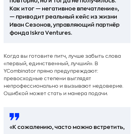
повторно, но и тогда не получилось.
Как итог — негативное впечатление»,
— приводит реальный кейс из жизни
Иван Сезонов, управляющий партнёр
фонда Iskra Ventures.
Когда вы готовите питч, лучше забыть слова
«первый, единственный, лучший». В
YCombinator прямо предупреждают:
превосходные степени выглядят
непрофессионально и вызывают недоверие.
Ошибкой может стать и манера подачи.
«К сожалению, часто можно встретить,