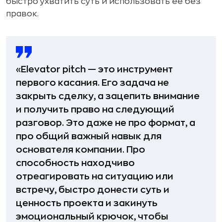
быстро ухватить суть и использовать её без
правок.
«Elevator pitch — это инструмент
первого касания. Его задача не
закрыть сделку, а зацепить внимание
и получить право на следующий
разговор. Это даже не про формат, а
про общий важный навык для
основателя компании. Про
способность находчиво
отреагировать на ситуацию или
встречу, быстро донести суть и
ценность проекта и закинуть
эмоциональный крючок, чтобы