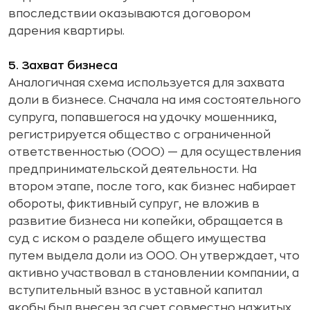
впоследствии оказываются договором
дарения квартиры.
5. Захват бизнеса
Аналогичная схема используется для захвата
доли в бизнесе. Сначала на имя состоятельного
супруга, попавшегося на удочку мошенника,
регистрируется общество с ограниченной
ответственностью (ООО) — для осуществления
предпринимательской деятельности. На
втором этапе, после того, как бизнес набирает
обороты, фиктивный супруг, не вложив в
развитие бизнеса ни копейки, обращается в
суд с иском о разделе общего имущества
путем выдела доли из ООО. Он утверждает, что
активно участвовал в становлении компании, а
вступительный взнос в уставной капитал
якобы был внесен за счет совместно нажитых