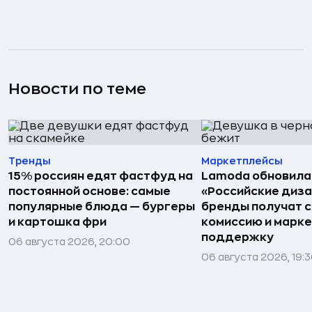
Новости по теме
Тренды
Маркетплейсы
15% россиян едят фастфуд на
Lamoda обновила
постоянной основе: самые
«Российские диз
популярные блюда — бургеры
бренды получат 
и картошка фри
комиссию и марк
поддержку
06 августа 2026, 20:00
06 августа 2026, 19: