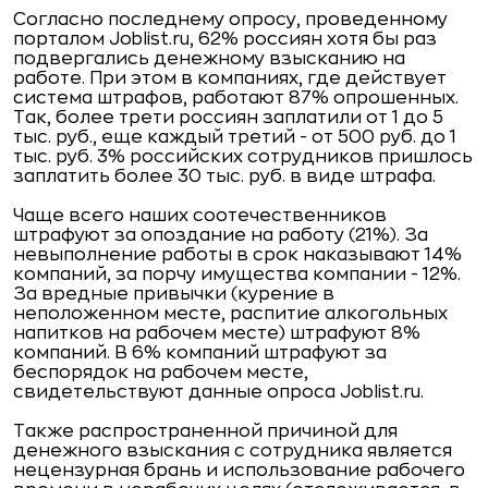
Согласно последнему опросу, проведенному
порталом Joblist.ru, 62% россиян хотя бы раз
подвергались денежному взысканию на
работе. При этом в компаниях, где действует
система штрафов, работают 87% опрошенных.
Так, более трети россиян заплатили от 1 до 5
тыс. руб., еще каждый третий - от 500 руб. до 1
тыс. руб. 3% российских сотрудников пришлось
заплатить более 30 тыс. руб. в виде штрафа.
Чаще всего наших соотечественников
штрафуют за опоздание на работу (21%). За
невыполнение работы в срок наказывают 14%
компаний, за порчу имущества компании - 12%.
За вредные привычки (курение в
неположенном месте, распитие алкогольных
напитков на рабочем месте) штрафуют 8%
компаний. В 6% компаний штрафуют за
беспорядок на рабочем месте,
свидетельствуют данные опроса Joblist.ru.
Также распространенной причиной для
денежного взыскания с сотрудника является
нецензурная брань и использование рабочего