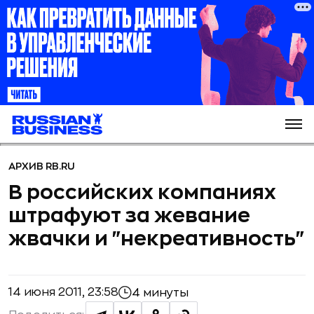
АРХИВ RB.RU
В российских компаниях
штрафуют за жевание
жвачки и "некреативность"
14 июня 2011, 23:58
4 минуты