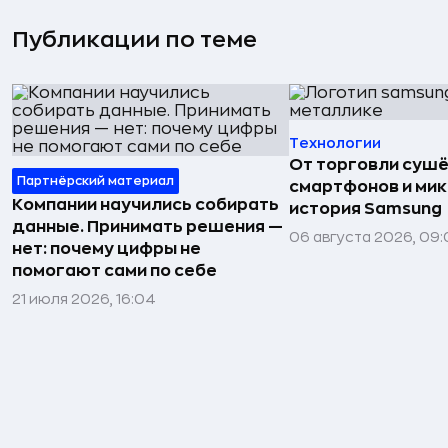
Публикации по теме
Технологии
От торговли сушё
Партнёрский материал
смартфонов и мик
Компании научились собирать
история Samsung
данные. Принимать решения —
06 августа 2026, 09:
нет: почему цифры не
помогают сами по себе
21 июля 2026, 16:04