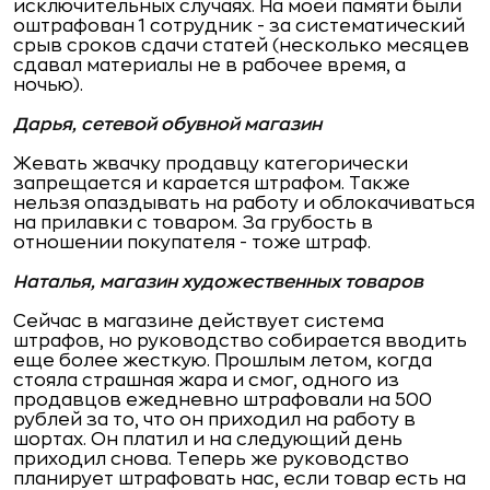
исключительных случаях. На моей памяти были
оштрафован 1 сотрудник - за систематический
срыв сроков сдачи статей (несколько месяцев
сдавал материалы не в рабочее время, а
ночью).
Дарья, сетевой обувной магазин
Жевать жвачку продавцу категорически
запрещается и карается штрафом. Также
нельзя опаздывать на работу и облокачиваться
на прилавки с товаром. За грубость в
отношении покупателя - тоже штраф.
Наталья, магазин художественных товаров
Сейчас в магазине действует система
штрафов, но руководство собирается вводить
еще более жесткую. Прошлым летом, когда
стояла страшная жара и смог, одного из
продавцов ежедневно штрафовали на 500
рублей за то, что он приходил на работу в
шортах. Он платил и на следующий день
приходил снова. Теперь же руководство
планирует штрафовать нас, если товар есть на