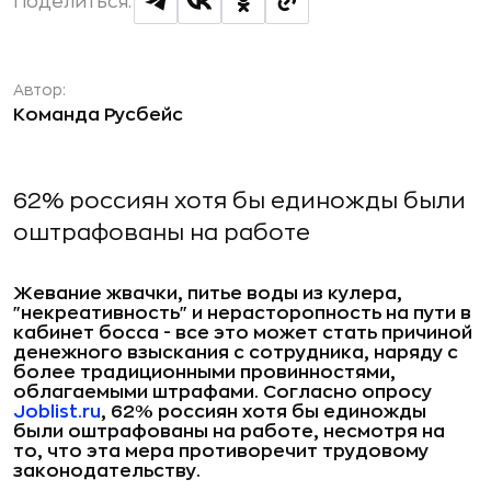
Поделиться:
Автор:
Команда Русбейс
62% россиян хотя бы единожды были
оштрафованы на работе
Жевание жвачки, питье воды из кулера,
"некреативность" и нерасторопность на пути в
кабинет босса - все это может стать причиной
денежного взыскания с сотрудника, наряду с
более традиционными провинностями,
облагаемыми штрафами. Согласно опросу
Joblist.ru
, 62% россиян хотя бы единожды
были оштрафованы на работе, несмотря на
то, что эта мера противоречит трудовому
законодательству.