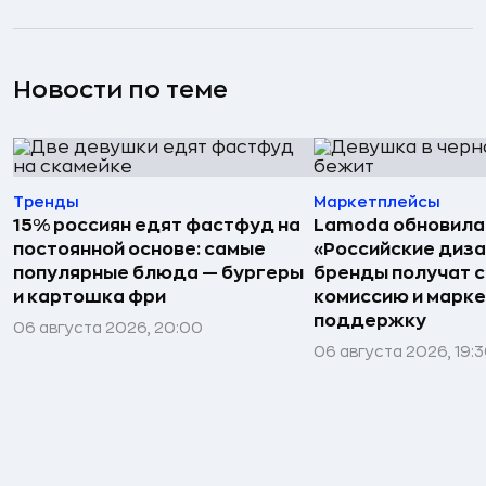
Новости по теме
Тренды
Маркетплейсы
15% россиян едят фастфуд на
Lamoda обновила
постоянной основе: самые
«Российские диз
популярные блюда — бургеры
бренды получат 
и картошка фри
комиссию и марк
поддержку
06 августа 2026, 20:00
06 августа 2026, 19: