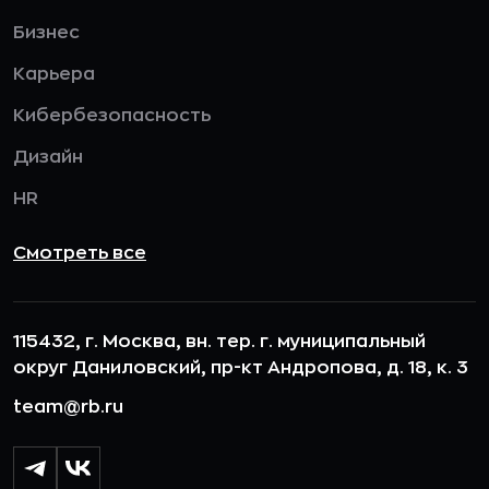
Бизнес
Карьера
Кибербезопасность
Дизайн
HR
Смотреть все
115432, г. Москва, вн. тер. г. муниципальный
округ Даниловский, пр-кт Андропова, д. 18, к. 3
team@rb.ru