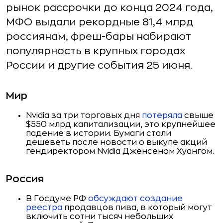
рынок рассрочки до конца 2024 года,
МФО выдали рекордные 81,4 млрд
россиянам, фреш-бары набирают
популярность в крупных городах
России и другие события 25 июня.
Мир
Nvidia за три торговых дня
потеряла
свыше
$550 млрд капитализации, это крупнейшее
падение в истории. Бумаги стали
дешеветь после новости о выкупе акций
гендиректором Nvidia Дженсеном Хуангом.
Россия
В Госдуме РФ
обсуждают создание
реестра
продавцов пива, в который могут
включить сотни тысяч небольших