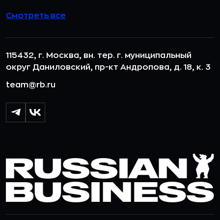
Смотреть все
115432, г. Москва, вн. тер. г. муниципальный
округ Даниловский, пр-кт Андропова, д. 18, к. 3
team@rb.ru