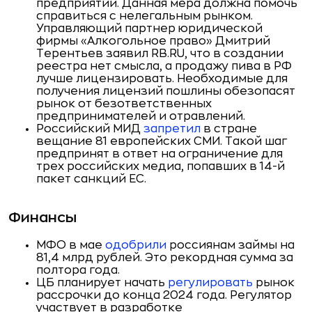
предприятий. Данная мера должна помочь
справиться с нелегальным рынком.
Управляющий партнер юридической
фирмы «Алкогольное право» Дмитрий
Терентьев заявил RB.RU, что в создании
реестра нет смысла, а продажу пива в РФ
лучше лицензировать. Необходимые для
получения лицензий пошлины обезопасят
рынок от безответственных
предпринимателей и отравлений.
Российский МИД
запретил
в стране
вещание 81 европейских СМИ. Такой шаг
предпринят в ответ на ограничение для
трех российских медиа, попавших в 14-й
пакет санкций ЕС.
Финансы
МФО в мае
одобрили
россиянам займы на
81,4 млрд рублей. Это рекордная сумма за
полтора года.
ЦБ планирует начать
регулировать
рынок
рассрочки до конца 2024 года. Регулятор
участвует в разработке