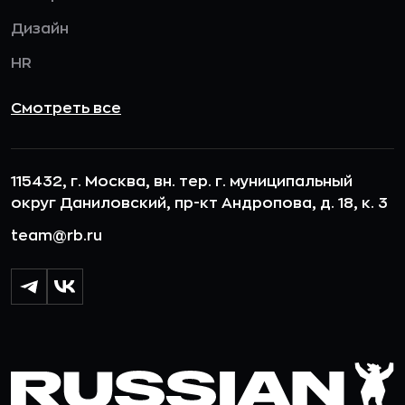
Дизайн
HR
Смотреть все
115432, г. Москва, вн. тер. г. муниципальный
округ Даниловский, пр-кт Андропова, д. 18, к. 3
team@rb.ru