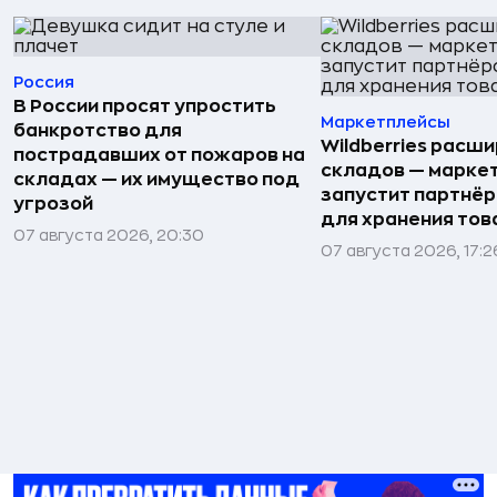
Россия
В России просят упростить
Маркетплейсы
банкротство для
Wildberries расши
пострадавших от пожаров на
складов — марке
складах — их имущество под
запустит партнёр
угрозой
для хранения тов
07 августа 2026, 20:30
07 августа 2026, 17:2