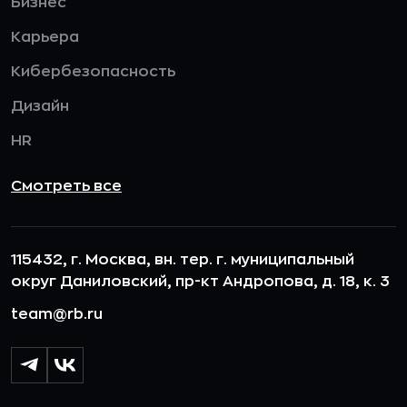
Бизнес
Карьера
Кибербезопасность
Дизайн
HR
Смотреть все
115432, г. Москва, вн. тер. г. муниципальный
округ Даниловский, пр-кт Андропова, д. 18, к. 3
team@rb.ru