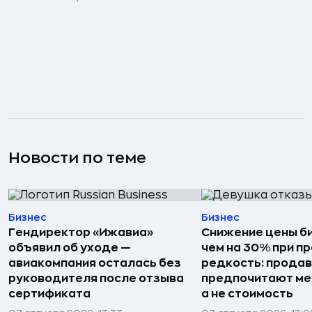
Новости по теме
Бизнес
Бизнес
Гендиректор «Ижавиа»
Снижение цены б
объявил об уходе —
чем на 30% при п
авиакомпания осталась без
редкость: прода
руководителя после отзыва
предпочитают мен
сертификата
а не стоимость