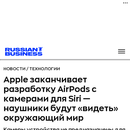
НОВОСТИ
/
ТЕХНОЛОГИИ
Apple заканчивает
разработку AirPods с
камерами для Siri —
наушники будут «видеть»
окружающий мир
Камеры устройства не предназначены для