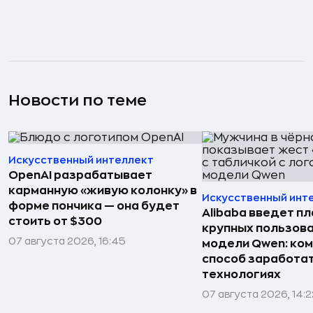
Новости по теме
Искусственный интеллект
OpenAI разрабатывает
карманную «живую колонку» в
Искусственный инт
форме пончика — она будет
Alibaba введет пл
стоить от $300
крупных пользова
07 августа 2026, 16:45
модели Qwen: ко
способ заработат
технологиях
07 августа 2026, 14:2