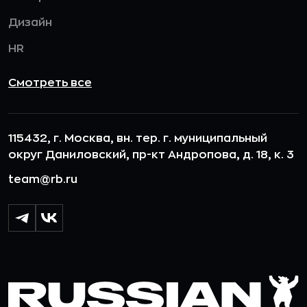
Дизайн
HR
Смотреть все
115432, г. Москва, вн. тер. г. муниципальный
округ Даниловский, пр-кт Андропова, д. 18, к. 3
team@rb.ru