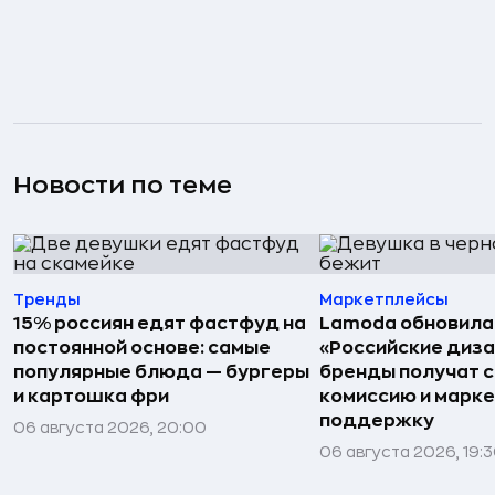
Новости по теме
Тренды
Маркетплейсы
15% россиян едят фастфуд на
Lamoda обновила
постоянной основе: самые
«Российские диз
популярные блюда — бургеры
бренды получат 
и картошка фри
комиссию и марк
поддержку
06 августа 2026, 20:00
06 августа 2026, 19: