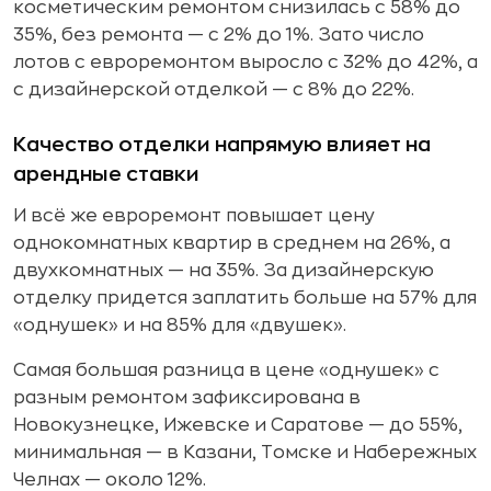
косметическим ремонтом снизилась с 58% до
35%, без ремонта — с 2% до 1%. Зато число
лотов с евроремонтом выросло с 32% до 42%, а
с дизайнерской отделкой — с 8% до 22%.
Качество отделки напрямую влияет на
арендные ставки
И всё же евроремонт повышает цену
однокомнатных квартир в среднем на 26%, а
двухкомнатных — на 35%. За дизайнерскую
отделку придется заплатить больше на 57% для
«однушек» и на 85% для «двушек».
Самая большая разница в цене «однушек» с
разным ремонтом зафиксирована в
Новокузнецке, Ижевске и Саратове — до 55%,
минимальная — в Казани, Томске и Набережных
Челнах — около 12%.