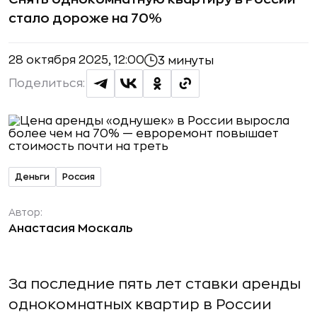
стало дороже на 70%
28 октября 2025, 12:00
3 минуты
Поделиться:
Деньги
Россия
Автор:
Анастасия Москаль
За последние пять лет ставки аренды
однокомнатных квартир в России