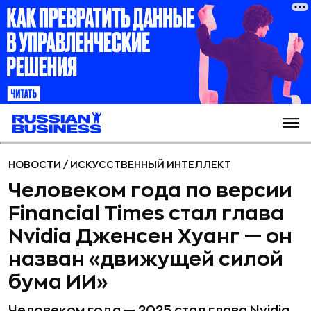
НОВОСТИ
/
ИСКУССТВЕННЫЙ ИНТЕЛЛЕКТ
Человеком года по версии
Financial Times стал глава
Nvidia Дженсен Хуанг — он
назван «движущей силой
бума ИИ»
Человеком года — 2025 стал глава Nvidia