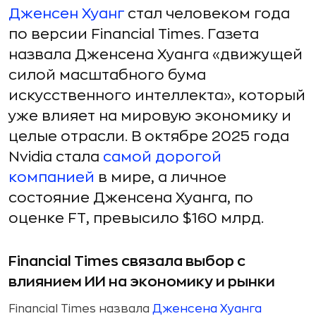
Дженсен Хуанг
стал человеком года
по версии Financial Times. Газета
назвала Дженсена Хуанга «движущей
силой масштабного бума
искусственного интеллекта», который
уже влияет на мировую экономику и
целые отрасли. В октябре 2025 года
Nvidia стала
самой дорогой
компанией
в мире, а личное
состояние Дженсена Хуанга, по
оценке FT, превысило $160 млрд.
Financial Times связала выбор с
влиянием ИИ на экономику и рынки
Financial Times назвала
Дженсена Хуанга