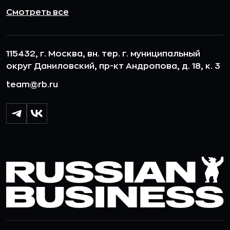
Смотреть все
115432, г. Москва, вн. тер. г. муниципальный
округ Даниловский, пр-кт Андропова, д. 18, к. 3
team@rb.ru