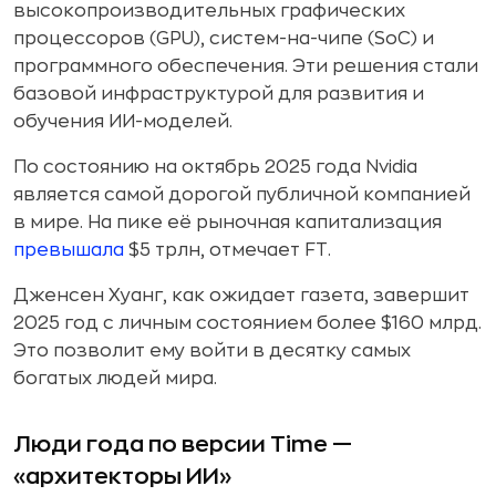
высокопроизводительных графических
процессоров (GPU), систем-на-чипе (SoC) и
программного обеспечения. Эти решения стали
базовой инфраструктурой для развития и
обучения ИИ-моделей.
По состоянию на октябрь 2025 года Nvidia
является самой дорогой публичной компанией
в мире. На пике её рыночная капитализация
превышала
$5 трлн, отмечает FT.
Дженсен Хуанг, как ожидает газета, завершит
2025 год с личным состоянием более $160 млрд.
Это позволит ему войти в десятку самых
богатых людей мира.
Люди года по версии Time —
«архитекторы ИИ»