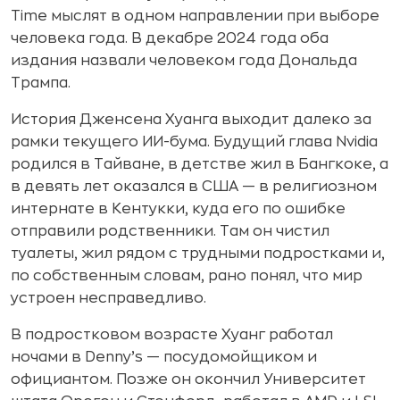
Time мыслят в одном направлении при выборе
человека года. В декабре 2024 года оба
издания назвали человеком года Дональда
Трампа.
История Дженсена Хуанга выходит далеко за
рамки текущего ИИ-бума. Будущий глава Nvidia
родился в Тайване, в детстве жил в Бангкоке, а
в девять лет оказался в США — в религиозном
интернате в Кентукки, куда его по ошибке
отправили родственники. Там он чистил
туалеты, жил рядом с трудными подростками и,
по собственным словам, рано понял, что мир
устроен несправедливо.
В подростковом возрасте Хуанг работал
ночами в Denny’s — посудомойщиком и
официантом. Позже он окончил Университет