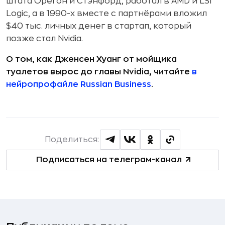
штата Орегон и Стэнфорд, работал в AMD и LSI
Logic, а в 1990-х вместе с партнёрами вложил
$40 тыс. личных денег в стартап, который
позже стал Nvidia.
О том, как Дженсен Хуанг от мойщика
туалетов вырос до главы Nvidia, читайте
в
нейропрофайле Russian Business
.
Поделиться:
Подписаться на телеграм-канал