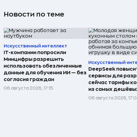
Новости по теме
Искусственный интеллект
IT-компании попросили
Минцифры разрешить
Искусственный инт
использовать обезличенные
DeepSeek повысит
данные для обучения ИИ — без
сервисы для раз
согласия граждан
сейчас тарифы ко
06 августа 2026, 17:15
из самых дешёвых
06 августа 2026, 17: