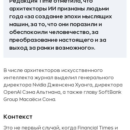
Редакция Time отметила, что
архитекторы ИИ признаны людьми
года «за создание эпохи мыслящих
машин, за то, что они поразили и
обеспокоили человечество, за
преобразование настоящего и за
выход за рамки возможного».
В числе архитекторов искусственного
интеллекта журнал выделил генерального
директора Nvidia Дженсена Хуанга, директора
OpenAI Сэма Альтмана, а также главу SoftBank
Group Масаёси Сона.
Контекст
Это не первый случай, когда Financial Times и