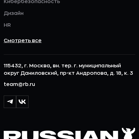
Кибербезопасность
Дизайн
HR
Смотреть все
115432, г. Москва, вн. тер. г. муниципальный
округ Даниловский, пр-кт Андропова, д. 18, к. 3
team@rb.ru