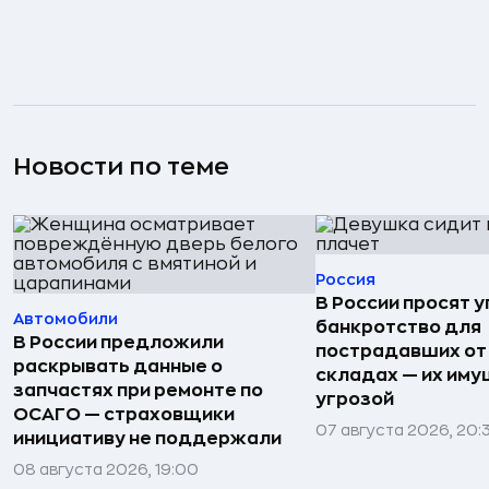
Новости по теме
Россия
В России просят 
Автомобили
банкротство для
В России предложили
пострадавших от
раскрывать данные о
складах — их иму
запчастях при ремонте по
угрозой
ОСАГО — страховщики
07 августа 2026, 20:
инициативу не поддержали
08 августа 2026, 19:00