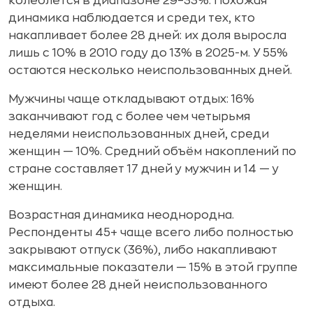
колеблется в диапазоне 29–33%. Похожая
динамика наблюдается и среди тех, кто
накапливает более 28 дней: их доля выросла
лишь с 10% в 2010 году до 13% в 2025-м. У 55%
остаются несколько неиспользованных дней.
Мужчины чаще откладывают отдых: 16%
заканчивают год с более чем четырьмя
неделями неиспользованных дней, среди
женщин — 10%. Средний объём накоплений по
стране составляет 17 дней у мужчин и 14 — у
женщин.
Возрастная динамика неоднородна.
Респонденты 45+ чаще всего либо полностью
закрывают отпуск (36%), либо накапливают
максимальные показатели — 15% в этой группе
имеют более 28 дней неиспользованного
отдыха.