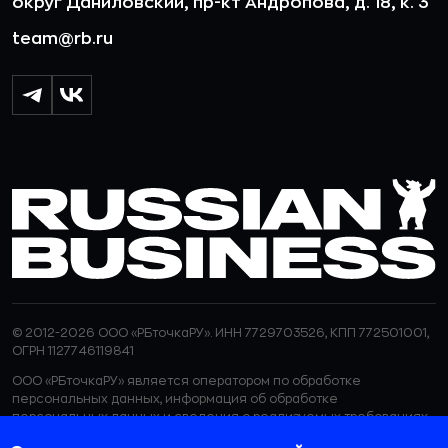
округ Даниловский, пр-кт Андропова, д. 18, к. 3
team@rb.ru
© 2012-2026 ООО «РБточкаРУ». ИНН 7729703526, КПП 772501001,
ОГРН 1127746119841
ООО «РБточкаРУ» является оператором по обработке
персональных данных, информация об обработке
персональных данных и сведения о реализуемых требованиях
к защите персональных данных отражены в
Политике в