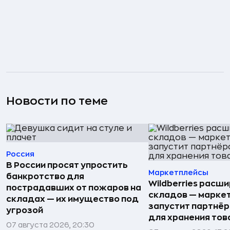
Новости по теме
Россия
В России просят упростить
Маркетплейсы
банкротство для
Wildberries расши
пострадавших от пожаров на
складов — марке
складах — их имущество под
запустит партнёр
угрозой
для хранения тов
07 августа 2026, 20:30