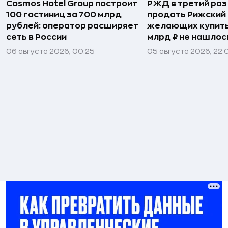
Cosmos Hotel Group построит
РЖД в третий раз
100 гостиниц за 700 млрд
продать Рижский 
рублей: оператор расширяет
желающих купить
сеть в России
млрд ₽ не нашлос
06 августа 2026, 00:25
05 августа 2026, 22: