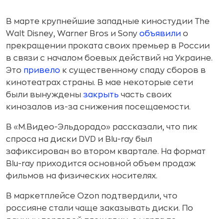
В марте крупнейшие западные киностудии The
Walt Disney, Warner Bros и Sony
объявили
о
прекращении проката своих премьер в России
в связи с началом боевых действий на Украине.
Это
привело
к существенному спаду сборов в
кинотеатрах страны. В мае некоторые сети
были вынуждены
закрыть
часть своих
кинозалов из-за снижения посещаемости.
В «М.Видео-Эльдорадо» рассказали, что пик
спроса на диски DVD и Blu-ray был
зафиксирован во втором квартале. На формат
Blu-ray приходится основной объем продаж
фильмов на физических носителях.
В маркетплейсе Ozon подтвердили, что
россияне стали чаще заказывать диски. По