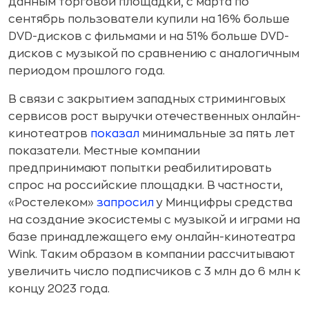
данным торговой площадки, с марта по
сентябрь пользователи купили на 16% больше
DVD-дисков с фильмами и на 51% больше DVD-
дисков с музыкой по сравнению с аналогичным
периодом прошлого года.
В связи с закрытием западных стриминговых
сервисов рост выручки отечественных онлайн-
кинотеатров
показал
минимальные за пять лет
показатели. Местные компании
предпринимают попытки реабилитировать
спрос на российские площадки. В частности,
«Ростелеком»
запросил
у Минцифры средства
на создание экосистемы с музыкой и играми на
базе принадлежащего ему онлайн-кинотеатра
Wink. Таким образом в компании рассчитывают
увеличить число подписчиков с 3 млн до 6 млн к
концу 2023 года.