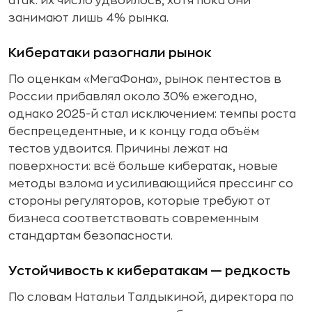
атак: их число удвоилось, хотя пока они
занимают лишь 4% рынка.
Кибератаки разогнали рынок
По оценкам «МегаФона», рынок пентестов в
России прибавлял около 30% ежегодно,
однако 2025-й стал исключением: темпы роста
беспрецедентные, и к концу года объём
тестов удвоится. Причины лежат на
поверхности: всё больше кибератак, новые
методы взлома и усиливающийся прессинг со
стороны регуляторов, которые требуют от
бизнеса соответствовать современным
стандартам безопасности.
Устойчивость к кибератакам — редкость
По словам Натальи Талдыкиной, директора по