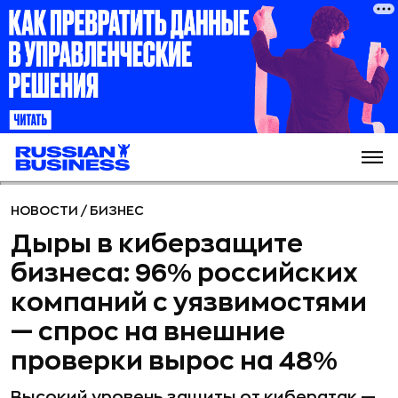
НОВОСТИ
/
БИЗНЕС
Дыры в киберзащите
бизнеса: 96% российских
компаний с уязвимостями
— спрос на внешние
проверки вырос на 48%
Высокий уровень защиты от кибератак —