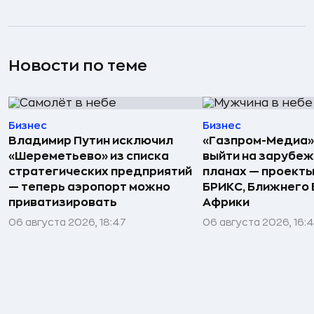
Новости по теме
Бизнес
Бизнес
Владимир Путин исключил
«Газпром-Медиа»
«Шереметьево» из списка
выйти на зарубеж
стратегических предприятий
планах — проекты
— теперь аэропорт можно
БРИКС, Ближнего 
приватизировать
Африки
06 августа 2026, 18:47
06 августа 2026, 16: