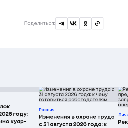
Поделиться:
лок
Россия
2026 году:
Лич
Изменения в охране труда
чно куар-
Ре
с 31 августа 2026 года: к