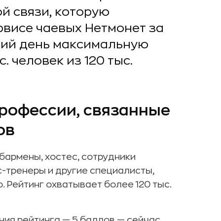
й связи, которую
рвисе чаевых Нетмонет за
ний день максимальную
. человек из 120 тыс.
профессии, связанные
ов
бармены, хостес, сотрудники
с-тренеры и другие специалисты,
 Рейтинг охватывает более 120 тыс.
ния рейтинга — 5 баллов — сейчас