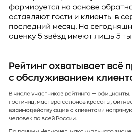
формируется на основе обратно
оставляют гости и клиенты в се
последний месяц. На сегодняш
оценку 5 звёзд имеют лишь 5 тыс
Рейтинг охватывает всё 
с обслуживанием клиент
В числе участников рейтинга — официанты, 
гостиниц, мастера салонов красоты, фитне
взаимодействующие с клиентами напрямую.
человек по всей России.
По данным Нетмонет, максимального значе