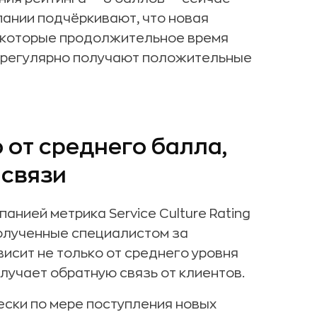
пании подчёркивают, что новая
, которые продолжительное время
и регулярно получают положительные
 от среднего балла,
 связи
нией метрика Service Culture Rating
полученные специалистом за
висит не только от среднего уровня
получает обратную связь от клиентов.
ски по мере поступления новых