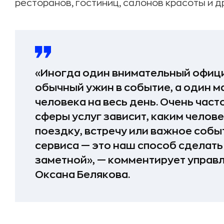
ресторанов, гостиниц, салонов красоты и д
«Иногда один внимательный офици
обычный ужин в событие, а один м
человека на весь день. Очень час
сферы услуг зависит, каким челове
поездку, встречу или важное собы
сервиса — это наш способ сделат
заметной», — комментирует упра
Оксана Белякова.