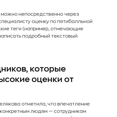
я можно непосредственно через
специалисту оценку по пятибалльной
ские теги (например, отмечающие
написать подробный текстовый
ников, которые
ысокие оценки от
елякова отметила, что впечатление
 конкретным людям — сотрудникам