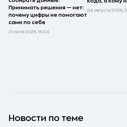
собирать данные.
кода, а кому 
Принимать решения — нет:
04 августа 2026, 
почему цифры не помогают
сами по себе
21 июля 2026, 16:04
Новости по теме