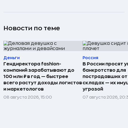
Новости по теме
Деньги
Россия
Гендиректора fashion-
В России просят 
компаний зарабатывают до
банкротство для
100 млн ₽ в год — быстрее
пострадавших от
всего растут доходы логистов
складах — их иму
и маркетологов
угрозой
08 августа 2026, 15:00
07 августа 2026, 20: