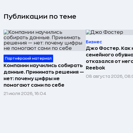
Публикации по теме
Бизнес
Джо Фостер. Как
семейного обувно
Партнёрский материал
отказался от нег
Компании научились собирать
Reebok
данные. Принимать решения —
08 августа 2026, 08:
нет: почему цифры не
помогают сами по себе
21 июля 2026, 16:04