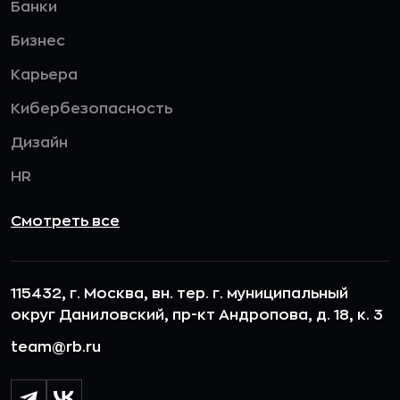
Банки
Бизнес
Карьера
Кибербезопасность
Дизайн
HR
Смотреть все
115432, г. Москва, вн. тер. г. муниципальный
округ Даниловский, пр-кт Андропова, д. 18, к. 3
team@rb.ru