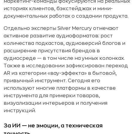
маркетинг-команды фокусируются на реальных
историях клиентов, бэкстейджах и мини-
документальных работах о создании продукта.
Отдельно эксперты Silver Mercury отмечают
активное развитие аудиоформатов: рост
количества подкастов, аудиоверсий блогов и
расширение присутствия брендов в
аудиосреде — в том числе на умных колонках.
Также в исследовании зафиксирован переход
AR из категории «вау-эффекта» в бытовой,
привычный инструмент. Сегодня его
используют многие платформы в качестве
инструмента для примерки товаров,
визуализации интерьеров и получения
инструкций.
За ИИ — не эмоции, а техническая
точность