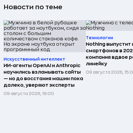
Новости по теме
Технологии
Nothing выпустит
смартфонов в 202
компания вдвое 
Искусственный интеллект
линейку
ИИ-агенты OpenAI и Anthropic
научились взламывать сайты
09 августа 2026, 15:
— но до восстания машин пока
далеко, уверяют эксперты
09 августа 2026, 19:00