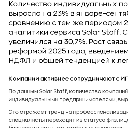
Количество индивидуальных пр
выросло на 23% в январе–сентя
сравнению с тем же периодом 
аналитики сервиса Solar Staff.
увеличился на 30,7%. Рост связ
реформой 2025 года, введение
НДФЛ и общей тенденцией к ле
Компании активнее сотрудничают с И
По данным Solar Staff, количество компани
индивидуальными предпринимателями, выро
Это отражает тренд на профессионализаци
специалисты переходят из статуса физлица