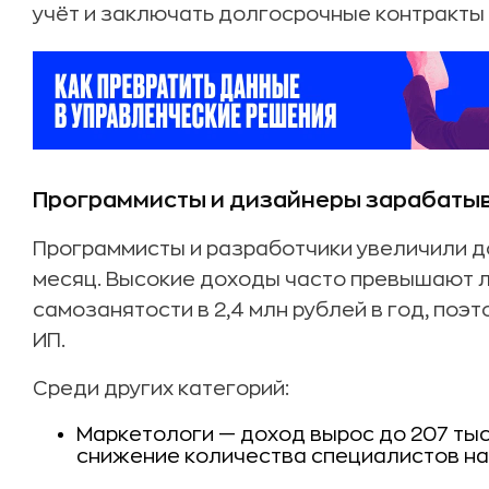
учёт и заключать долгосрочные контракты 
Программисты и дизайнеры зарабаты
Программисты и разработчики увеличили дох
месяц. Высокие доходы часто превышают 
самозанятости в 2,4 млн рублей в год, по
ИП.
Среди других категорий:
Маркетологи — доход вырос до 207 тыс.
снижение количества специалистов на 