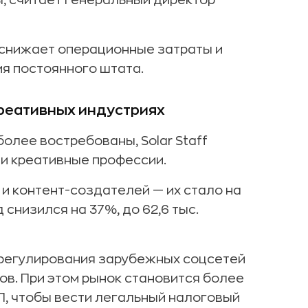
, считает генеральный директор
т снижает операционные затраты и
я постоянного штата.
 креативных индустриях
олее востребованы, Solar Staff
л и креативные профессии.
и контент-создателей — их стало на
снизился на 37%, до 62,6 тыс.
 регулирования зарубежных соцсетей
в. При этом рынок становится более
П, чтобы вести легальный налоговый