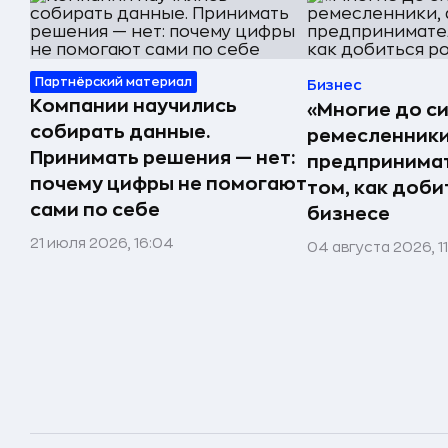
Партнёрский материал
Бизнес
Компании научились
«Многие до си
собирать данные.
ремесленники,
Принимать решения — нет:
предпринимат
почему цифры не помогают
том, как доби
сами по себе
бизнесе
21 июля 2026, 16:04
04 августа 2026, 1