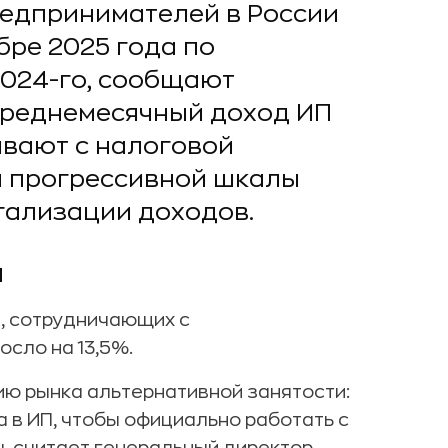
едпринимателей в России
бре 2025 года по
2024-го, сообщают
 Среднемесячный доход ИП
ывают с налоговой
м прогрессивной шкалы
гализации доходов.
П
й, сотрудничающих с
сло на 13,5%.
ю рынка альтернативной занятости:
 в ИП, чтобы официально работать с