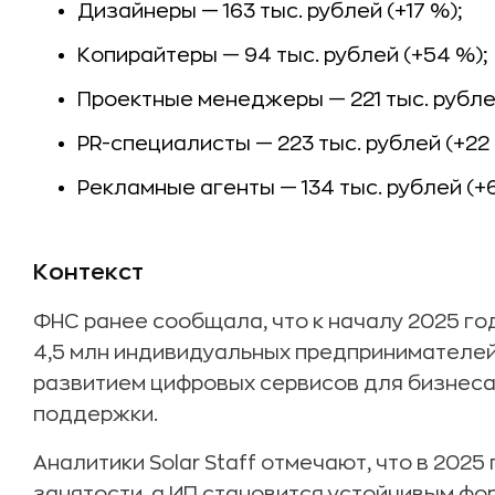
Дизайнеры — 163 тыс. рублей (+17 %);
Копирайтеры — 94 тыс. рублей (+54 %);
Проектные менеджеры — 221 тыс. рублей
PR-специалисты — 223 тыс. рублей (+22 
Рекламные агенты — 134 тыс. рублей (+6
Контекст
ФНС ранее сообщала, что к началу 2025 го
4,5 млн индивидуальных предпринимателей
развитием цифровых сервисов для бизнеса
поддержки.
Аналитики Solar Staff отмечают, что в 202
занятости, а ИП становится устойчивым ф