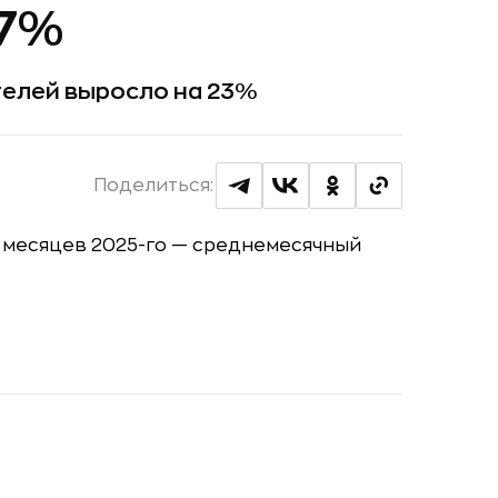
,7%
телей выросло на 23%
Поделиться: