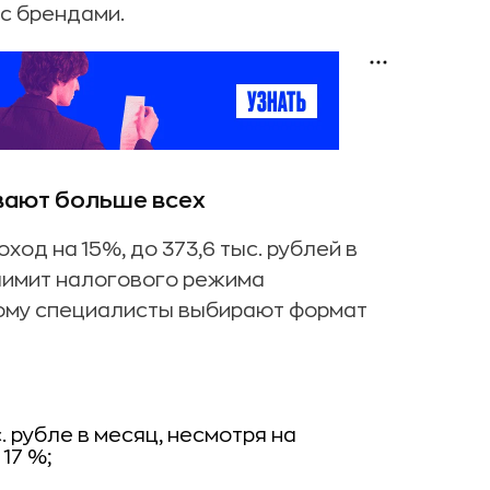
с брендами.
вают больше всех
од на 15%, до 373,6 тыс. рублей в
лимит налогового режима
этому специалисты выбирают формат
 рубле в месяц, несмотря на
17 %;