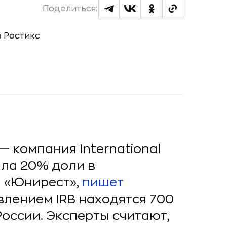
Поделиться:
— компания International
ила 20% доли в
 «Юнирест»,
пишет
влением IRB находятся 700
России. Эксперты считают,