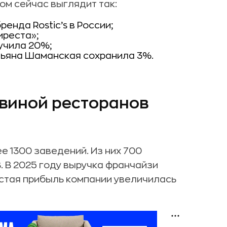
ом сейчас выглядит так:
нда Rostic’s в России;
иреста»;
лучила 20%;
тьяна Шаманская сохранила 3%.
овиной ресторанов
е 1300 заведений. Из них 700
. В 2025 году выручка франчайзи
Чистая прибыль компании увеличилась