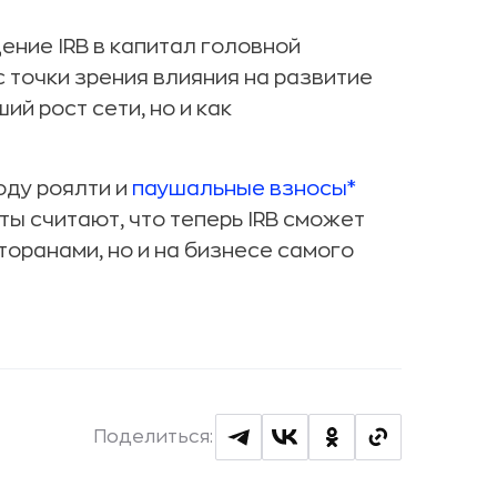
ние IRB в капитал головной
 точки зрения влияния на развитие
й рост сети, но и как
оду роялти и
паушальные взносы*
ты считают, что теперь IRB сможет
торанами, но и на бизнесе самого
Поделиться: