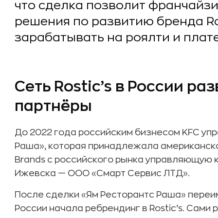
что сделка позволит франчайзи
решения по развитию бренда Ro
зарабатывать на роялти и плат
Сеть Rostic’s в России р
партнёры
До 2022 года российским бизнесом KFC уп
Раша», которая принадлежала американской
Brands с российского рынка управляющую 
Ижевска — ООО «Смарт Сервис ЛТД».
После сделки «Ям Ресторантс Раша» переим
России начала ребрендинг в Rostic’s. Сами 