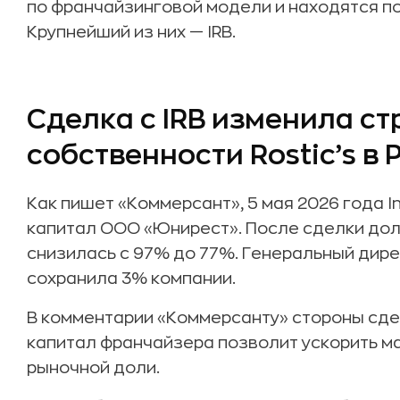
по франчайзинговой модели и находятся п
Крупнейший из них — IRB.
Сделка с IRB изменила ст
собственности Rostic’s в 
Как пишет «Коммерсант», 5 мая 2026 года In
капитал ООО «Юнирест». После сделки до
снизилась с 97% до 77%. Генеральный дир
сохранила 3% компании.
В комментарии «Коммерсанту» стороны сдел
капитал франчайзера позволит ускорить м
рыночной доли.