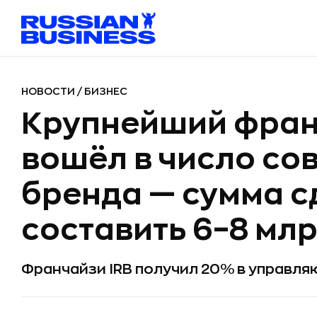
НОВОСТИ
/
БИЗНЕС
Крупнейший франч
вошёл в число со
бренда — сумма с
составить 6–8 млр
Франчайзи IRB получил 20% в управл