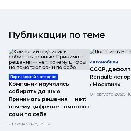
Публикации по теме
Автомобили
СССР, дефолт
Renault: исто
Партнёрский материал
Компании научились
«Москвич»
собирать данные.
07 августа 2026, 1
Принимать решения — нет:
почему цифры не помогают
сами по себе
21 июля 2026, 16:04