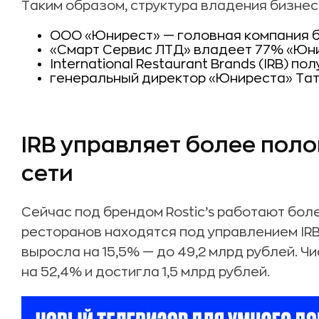
Таким образом, структура владения бизнес
ООО «Юнирест» — головная компания бре
«Смарт Сервис ЛТД» владеет 77% «Юн
International Restaurant Brands (IRB) по
генеральный директор «Юниреста» Та
IRB управляет более пол
сети
Сейчас под брендом Rostic’s работают боле
ресторанов находятся под управлением IRB
выросла на 15,5% — до 49,2 млрд рублей. 
на 52,4% и достигла 1,5 млрд рублей.