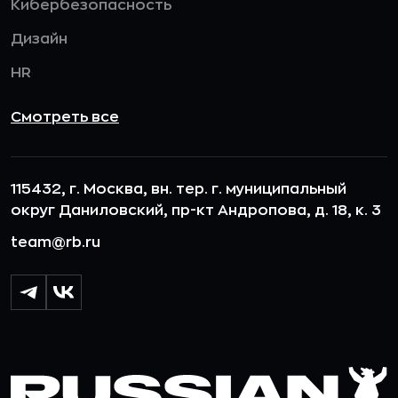
Кибербезопасность
Дизайн
HR
Смотреть все
115432, г. Москва, вн. тер. г. муниципальный
округ Даниловский, пр-кт Андропова, д. 18, к. 3
team@rb.ru