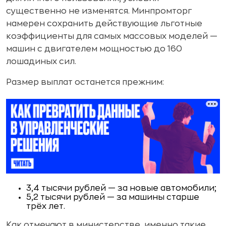
существенно не изменятся. Минпромторг
намерен сохранить действующие льготные
коэффициенты для самых массовых моделей —
машин с двигателем мощностью до 160
лошадиных сил.
Размер выплат останется прежним:
3,4 тысячи рублей
— за новые автомобили;
5,2 тысячи рублей
— за машины старше
трёх лет.
Как отмечают в министерстве, именно такие