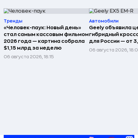
Тренды
Автомобили
«Человек-паук: Новый день»
Geely объявила ц
стал самым кассовым фильмом
гибридный кроссо
2026 года — картина собрала
для России — от 3
$1,15 млрд за неделю
06 августа 2026, 18:
06 августа 2026, 18:15