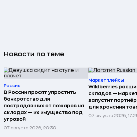
Новости по теме
Маркетплейсы
Россия
Wildberries расши
В России просят упростить
складов — марке
банкротство для
запустит партнёр
пострадавших от пожаров на
для хранения тов
складах — их имущество под
07 августа 2026, 17:2
угрозой
07 августа 2026, 20:30