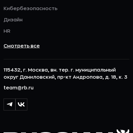
Кибербезопасность
Дизайн
HR
Смотреть все
115432, г. Москва, вн. тер. г. муниципальный
округ Даниловский, пр-кт Андропова, д. 18, к. 3
team@rb.ru