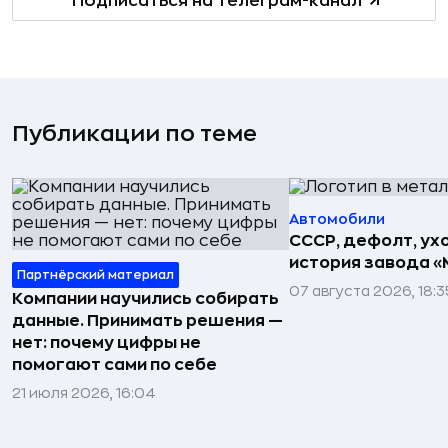
Подписаться на телеграм-канал
Публикации по теме
Автомобили
СССР, дефолт, ухо
история завода «
Партнёрский материал
07 августа 2026, 18:3
Компании научились собирать
данные. Принимать решения —
нет: почему цифры не
помогают сами по себе
21 июля 2026, 16:04