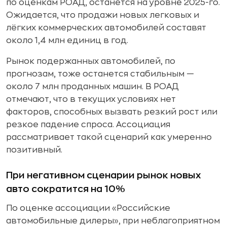
по оценкам РОАД, останется на уровне 2025-го.
Ожидается, что продажи новых легковых и
лёгких коммерческих автомобилей составят
около 1,4 млн единиц в год.
Рынок подержанных автомобилей, по
прогнозам, тоже останется стабильным —
около 7 млн проданных машин. В РОАД
отмечают, что в текущих условиях нет
факторов, способных вызвать резкий рост или
резкое падение спроса. Ассоциация
рассматривает такой сценарий как умеренно
позитивный.
При негативном сценарии рынок новых
авто сократится на 10%
По оценке ассоциации «Российские
автомобильные дилеры», при неблагоприятном