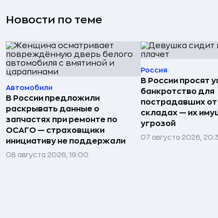
Новости по теме
Россия
В России просят 
Автомобили
банкротство для
В России предложили
пострадавших от
раскрывать данные о
складах — их иму
запчастях при ремонте по
угрозой
ОСАГО — страховщики
07 августа 2026, 20:
инициативу не поддержали
08 августа 2026, 19:00