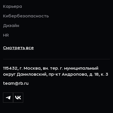
Карьера
Кибербезопасность
Дизайн
HR
Смотреть все
115432, г. Москва, вн. тер. г. муниципальный
округ Даниловский, пр-кт Андропова, д. 18, к. 3
team@rb.ru