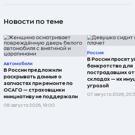
Новости по теме
Россия
В России просят 
Автомобили
банкротство для
В России предложили
пострадавших от
раскрывать данные о
складах — их иму
запчастях при ремонте по
угрозой
ОСАГО — страховщики
07 августа 2026, 20:
инициативу не поддержали
08 августа 2026, 19:00