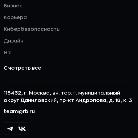
Бизнес
Карьера
Кибербезопасность
Дизайн
HR
Смотреть все
115432, г. Москва, вн. тер. г. муниципальный
округ Даниловский, пр-кт Андропова, д. 18, к. 3
team@rb.ru