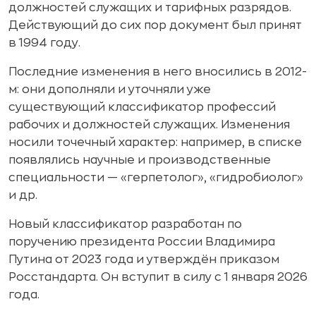
должностей служащих и тарифных разрядов.
Действующий до сих пор документ был принят
в 1994 году.
Последние изменения в него вносились в 2012-
м: они дополняли и уточняли уже
существующий классификатор профессий
рабочих и должностей служащих. Изменения
носили точечный характер: например, в списке
появлялись научные и производственные
специальности — «герпетолог», «гидробиолог»
и др.
Новый классификатор разработан по
поручению президента России Владимира
Путина от 2023 года и утверждён приказом
Росстандарта. Он вступит в силу с 1 января 2026
года.