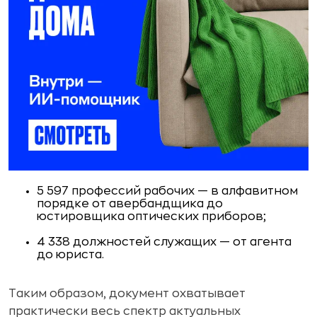
5 597 профессий рабочих — в алфавитном
порядке от авербандщика до
юстировщика оптических приборов;
4 338 должностей служащих — от агента
до юриста.
Таким образом, документ охватывает
практически весь спектр актуальных