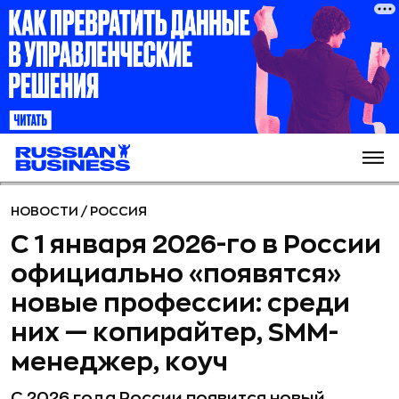
НОВОСТИ
/
РОССИЯ
С 1 января 2026-го в России
официально «появятся»
новые профессии: среди
них — копирайтер, SMM-
менеджер, коуч
С 2026 года России появится новый