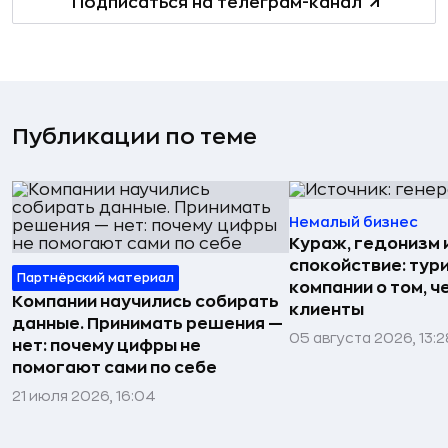
Подписаться на телеграм-канал
Публикации по теме
Немалый бизнес
Кураж, гедонизм 
спокойствие: тур
Партнёрский материал
компании о том, ч
Компании научились собирать
клиенты
данные. Принимать решения —
05 августа 2026, 13:2
нет: почему цифры не
помогают сами по себе
21 июля 2026, 16:04