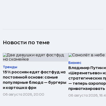
Новости по теме
Бизнес
Тренды
Владимир Путин 
15% россиян едят фастфуд на
«Шереметьево» и
постоянной основе: самые
стратегических 
популярные блюда — бургеры
— теперь аэропо
и картошка фри
приватизировать
06 августа 2026, 20:00
06 августа 2026, 18: