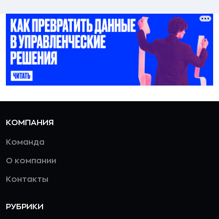
КОМПАНИЯ
Команда
О компании
Контакты
РУБРИКИ