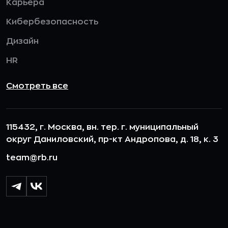
Карьера
Кибербезопасность
Дизайн
HR
Смотреть все
115432, г. Москва, вн. тер. г. муниципальный
округ Даниловский, пр-кт Андропова, д. 18, к. 3
team@rb.ru