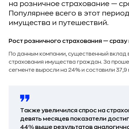
на розничное страхование — сра
Популярнее всего в этот перио
имущества и путешествий.
Рост розничного страхования — сразу
По данным компании, существенный вклад 
страхования имущества граждан. За проше
сегменте выросли на 24% и составили 37,9 
Также увеличился спрос на страхо
девять месяцев показатели достигл
44% выше результатов аналогично