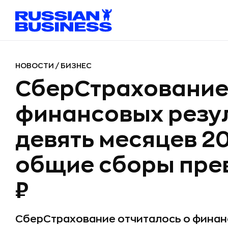
НОВОСТИ
/
БИЗНЕС
СберСтрахование 
финансовых резул
девять месяцев 2
общие сборы пре
₽
СберСтрахование отчиталось о финанс