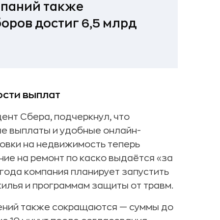
мпаний также
оров достиг 6,5 млрд
ости выплат
ент Сбера, подчеркнул, что
е выплаты и удобные онлайн-
ховки на недвижимость теперь
ние на ремонт по каско выдаётся «за
 года компания планирует запустить
илья и программам защиты от травм.
ений также сокращаются — суммы до