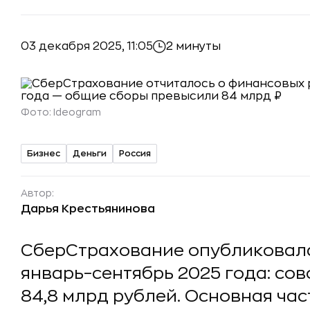
03 декабря 2025, 11:05
2 минуты
Фото:
Ideogram
Бизнес
Деньги
Россия
Автор:
Дарья Крестьянинова
СберСтрахование опубликовал
январь–сентябрь 2025 года: со
84,8 млрд рублей. Основная ча