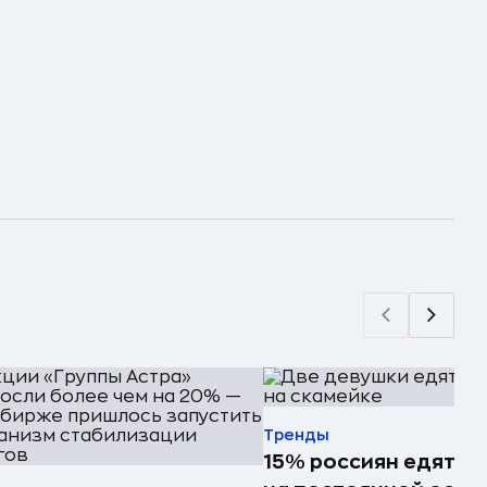
Тренды
15% россиян едят ф