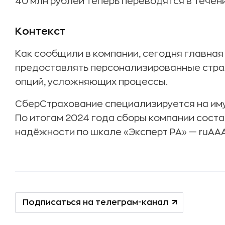
40 млн рублей теперь переводятся в течени
Контекст
Как сообщили в компании, сегодня главна
предоставлять персонализированные стра
опций, усложняющих процессы.
СберСтрахование специализируется на им
По итогам 2024 года сборы компании состав
надёжности по шкале «Эксперт РА» — ruAAA
Подписаться на телеграм-канал