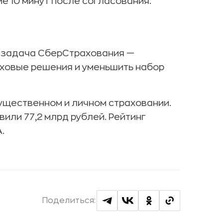
е 10 минут после согласования.
я задача СберСтрахования —
ховые решения и уменьшить набор
ущественном и личном страховании.
или 77,2 млрд рублей. Рейтинг
.
Поделиться: