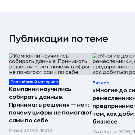
Публикации по теме
Партнёрский материал
Бизнес
Компании научились
«Многие до си
собирать данные.
ремесленники,
Принимать решения — нет:
предпринимат
почему цифры не помогают
том, как доби
сами по себе
бизнесе
21 июля 2026, 16:04
04 августа 2026, 1