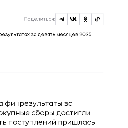
Поделиться:
а финрезультаты за
вокупные сборы достигли
сть поступлений пришлась