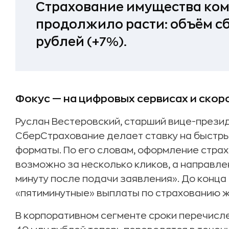
Страхование имущества ко
продолжило расти: объём сб
рублей (+7%).
Фокус — на цифровых сервисах и скор
Руслан Вестеровский, старший вице-презид
СберСтрахование делает ставку на быстры
форматы. По его словам, оформление стра
возможно за несколько кликов, а направле
минуту после подачи заявления». До конца
«пятиминутные» выплаты по страхованию ж
В корпоративном сегменте сроки перечисл