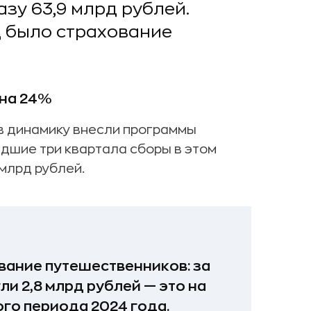
зу 63,9 млрд рублей.
д было страхование
 на 24%
в динамику внесли программы
дшие три квартала сборы в этом
млрд рублей.
вание путешественников: за
и 2,8 млрд рублей — это на
го периода 2024 года.