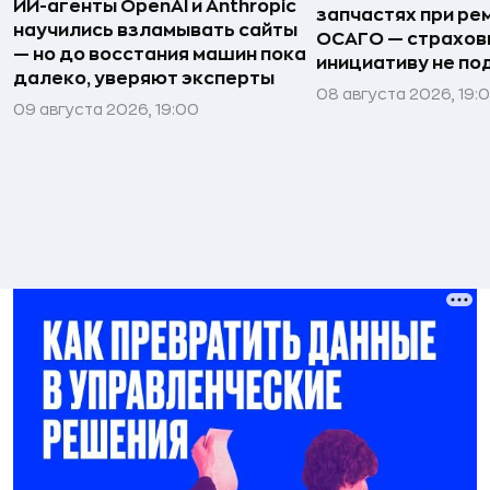
ИИ-агенты OpenAI и Anthropic
запчастях при ре
научились взламывать сайты
ОСАГО — страхо
— но до восстания машин пока
инициативу не п
далеко, уверяют эксперты
08 августа 2026, 19:
09 августа 2026, 19:00