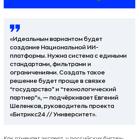
«Идеальным вариантом будет
создание Национальной ИИ-
платформы. Нужна система с едиными
стандартами, фильтрами и
ограничениями. Создать такое
решение будет проще в связке
“государство” и “технологический
партнер”», — подчёркивает Евгений
Шеленков, руководитель проекта
«Битрикс24 // Университет».
Как отмечает эксперт, у российских бигтех-