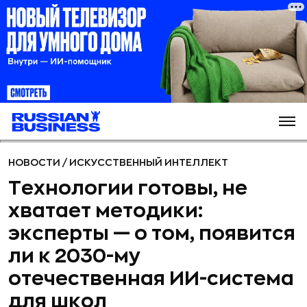
НОВОСТИ
/
ИСКУССТВЕННЫЙ ИНТЕЛЛЕКТ
Технологии готовы, не
хватает методики:
эксперты — о том, появится
ли к 2030-му
отечественная ИИ-система
для школ