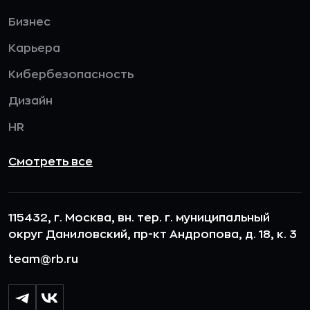
Бизнес
Карьера
Кибербезопасность
Дизайн
HR
Смотреть все
115432, г. Москва, вн. тер. г. муниципальный
округ Даниловский, пр-кт Андропова, д. 18, к. 3
team@rb.ru