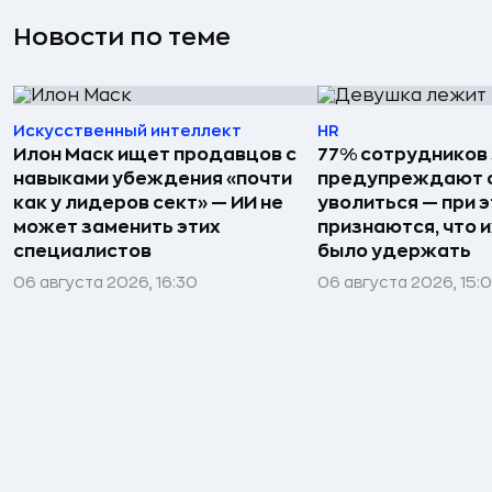
Новости по теме
Искусственный интеллект
HR
Илон Маск ищет продавцов с
77% сотрудников
навыками убеждения «почти
предупреждают о
как у лидеров сект» — ИИ не
уволиться — при 
может заменить этих
признаются, что 
специалистов
было удержать
06 августа 2026, 16:30
06 августа 2026, 15: