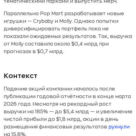
тематическими парками и выпустить мерч.
Параллельно Pop Mart разрабатывает новые
игрушки — Crybaby и Molly. Однако попытки
диверсифицировать портфель пока не
показали ожидаемых результатов. Так, выручка
от Molly составила около $0,4 млрд при
прогнозах в $0,7 млрд.
Контекст
Падение акций компании началось после
публикации годовой отчётности в конце марта
2026 года. Несмотря на рекордный рост
выручки на 185% — до $5,4 млрд — и увеличение
чистой прибыли до $1,8 млрд, акции в день
размещения финансовых результатов
рухнули
на 15,8%.