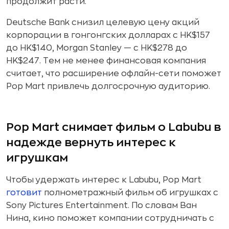
продолжит расти.
Deutsche Bank снизил целевую цену акций
корпорации в гонгонгских долларах с HK$157
до HK$140, Morgan Stanley — с HK$278 до
HK$247. Тем не менее финансовая компания
считает, что расширение офлайн-сети поможет
Pop Mart привлечь долгосрочную аудиторию.
Pop Mart снимает фильм о Labubu в
надежде вернуть интерес к
игрушкам
Чтобы удержать интерес к Labubu, Pop Mart
готовит
полнометражный фильм об игрушках с
Sony Pictures Entertainment. По словам Ван
Нина, кино поможет компании сотрудничать с