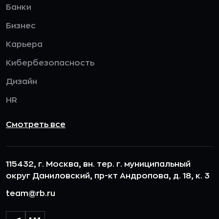
Банки
Бизнес
Карьера
Кибербезопасность
Дизайн
HR
Смотреть все
115432, г. Москва, вн. тер. г. муниципальный
округ Даниловский, пр-кт Андропова, д. 18, к. 3
team@rb.ru