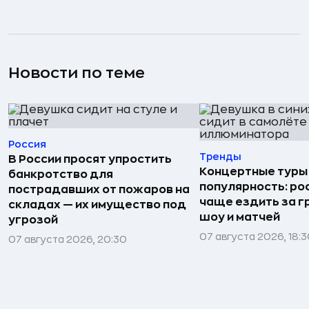
Новости по теме
Россия
Тренды
В России просят упростить
Концертные туры
банкротство для
популярность: ро
пострадавших от пожаров на
чаще ездить за г
складах — их имущество под
шоу и матчей
угрозой
07 августа 2026, 18:
07 августа 2026, 20:30