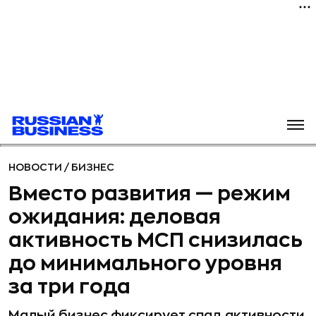
НОВОСТИ
/
БИЗНЕС
Вместо развития — режим
ожидания: деловая
активность МСП снизилась
до минимального уровня
за три года
Малый бизнес фиксирует спад активности