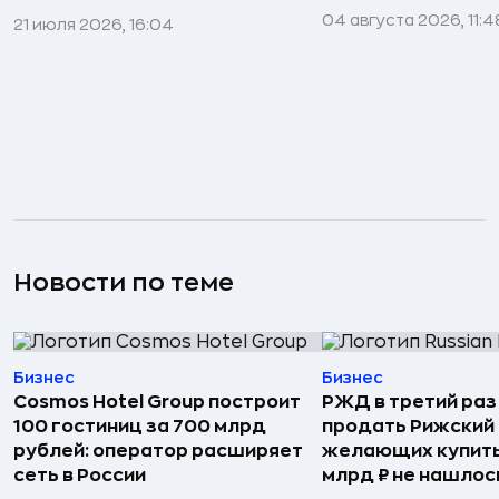
04 августа 2026, 11:4
21 июля 2026, 16:04
Новости по теме
Бизнес
Бизнес
Cosmos Hotel Group построит
РЖД в третий раз
100 гостиниц за 700 млрд
продать Рижский 
рублей: оператор расширяет
желающих купить
сеть в России
млрд ₽ не нашлос