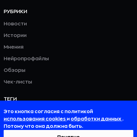
РУБРИКИ
Новости
Истории
Мнения
Нейропрофайлы
Обзоры
Чек-листы
ТЕГИ
Реклама
Это кнопка согласия с политикой
использования cookies
и
обработки данных
.
Искусственный интеллект
Потому что она должна быть.
Банки