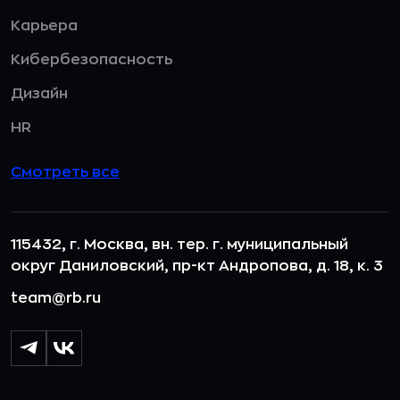
Карьера
Кибербезопасность
Дизайн
HR
Смотреть все
115432, г. Москва, вн. тер. г. муниципальный
округ Даниловский, пр-кт Андропова, д. 18, к. 3
team@rb.ru