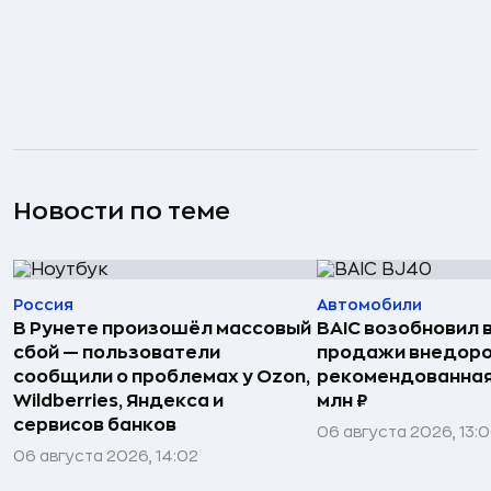
Новости по теме
Россия
Автомобили
В Рунете произошёл массовый
BAIC возобновил 
сбой — пользователи
продажи внедоро
сообщили о проблемах у Ozon,
рекомендованная 
Wildberries, Яндекса и
млн ₽
сервисов банков
06 августа 2026, 13:
06 августа 2026, 14:02