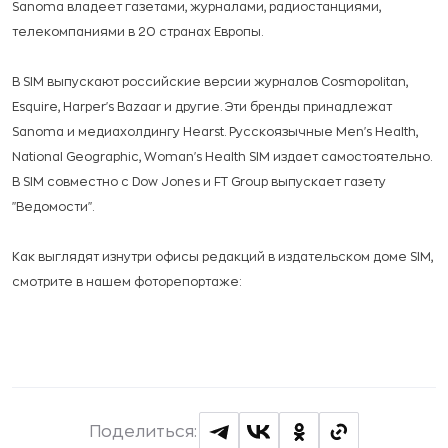
Sanoma владеет газетами, журналами, радиостанциями,
телекомпаниями в 20 странах Европы.
В SIM выпускают российские версии журналов
Cosmopolitan,
Esquire, Harper's Bazaar и другие. Эти бренды принадлежат
Sanoma и медиахолдингу Hearst. Русскоязычные Men's Health,
National Geographic, Woman's Health SIM издает самостоятельно.
В SIM совместно с Dow Jones и FT Group выпускает газету
"Ведомости".
Как выглядят изнутри офисы редакций в издательском доме SIM,
смотрите в нашем фоторепортаже:
Поделиться: