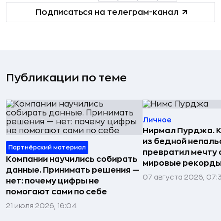
Подписаться на телеграм-канал
Публикации по теме
Личное
Нирмал Пурджа. К
из бедной непаль
Партнёрский материал
превратил мечту о
Компании научились собирать
мировые рекорды
данные. Принимать решения —
07 августа 2026, 07:
нет: почему цифры не
помогают сами по себе
21 июля 2026, 16:04