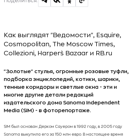
Поделиться:
Как выглядят "Ведомости", Esquire,
Cosmopolitan, The Moscow Times,
Collezioni, Harper`s Bazaar и RB.ru
"Золотые" стулья, огромные розовые туфли,
подборка энциклопедий, котики, шарики,
темные коридоры и светлые окна - эти и
многие другие детали редакций
издательского дома Sanoma Independent
Media (SIM) - в фоторепортаже.
SIM был основан Дерком Сауером в 1992 году, в 2005 году
Sanoma выкупила его за 150 млн евро.
В настоящее время