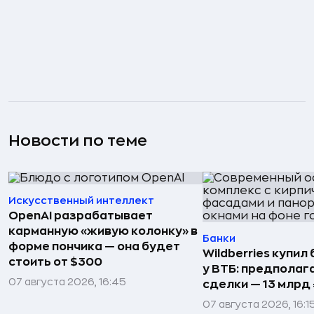
Новости по теме
Искусственный интеллект
OpenAI разрабатывает
карманную «живую колонку» в
Банки
форме пончика — она будет
Wildberries купил
стоить от $300
у ВТБ: предполаг
07 августа 2026, 16:45
сделки — 13 млрд 
07 августа 2026, 16:1