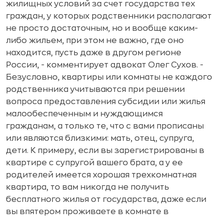
жилищных условий за счет государства тех
граждан, у которых родственники располагают
не просто достаточным, но и вообще каким-
либо жильем, при этом не важно, где оно
находится, пусть даже в другом регионе
России, - комментирует адвокат Олег Сухов. -
Безусловно, квартиры или комнаты не каждого
родственника учитываются при решении
вопроса предоставления субсидии или жилья
малообеспеченным и нуждающимся
гражданам, а только те, что с вами прописаны
или являются близкими: мать, отец, супруга,
дети. К примеру, если вы зарегистрированы в
квартире с супругой вашего брата, а у ее
родителей имеется хорошая трехкомнатная
квартира, то вам никогда не получить
бесплатного жилья от государства, даже если
вы впятером проживаете в комнате в