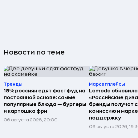
Новости по теме
Тренды
Маркетплейсы
15% россиян едят фастфуд на
Lamoda обновила
постоянной основе: самые
«Российские диз
популярные блюда — бургеры
бренды получат 
и картошка фри
комиссию и марк
поддержку
06 августа 2026, 20:00
06 августа 2026, 19: