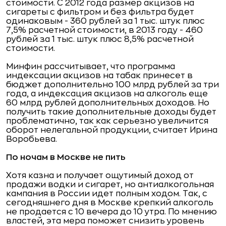
стоимости. С 2012 года размер акцизов на
сигареты с фильтром и без фильтра будет
одинаковым - 360 рублей за 1 тыс. штук плюс
7,5% расчетной стоимости, в 2013 году - 460
рублей за 1 тыс. штук плюс 8,5% расчетной
стоимости.
Минфин рассчитывает, что программа
индексации акцизов на табак принесет в
бюджет дополнительно 100 млрд рублей за три
года, а индексация акцизов на алкоголь еще
60 млрд рублей дополнительных доходов. Но
получить такие дополнительные доходы будет
проблематично, так как серьезно увеличится
оборот нелегальной продукции, считает Ирина
Воробьева.
По ночам в Москве не пить
Хотя казна и получает ощутимый доход от
продажи водки и сигарет, но антиалкогольная
кампания в России идет полным ходом. Так, с
сегодняшнего дня в Москве крепкий алкоголь
не продается с 10 вечера до 10 утра. По мнению
властей, эта мера поможет снизить уровень