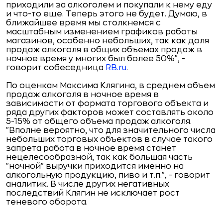
приходили за алкоголем и покупали к нему еду
и что-то еще. Теперь этого не будет. Думаю, в
ближайшее время мы столкнемся с
масштабным изменением графиков работы
магазинов, особенно небольших, так как доля
продаж алкоголя в общих объемах продаж в
ночное время у многих был более 50%", -
говорит собеседница
RB.ru
.
По оценкам Максима Клягина, в среднем объем
продаж алкоголя в ночное время в
зависимости от формата торгового объекта и
ряда других факторов может составлять около
5-15% от общего объема продаж алкоголя.
"Вполне вероятно, что для значительного числа
небольших торговых объектов в случае такого
запрета работа в ночное время станет
нецелесообразной, так как большая часть
"ночной" выручки приходится именно на
алкогольную продукцию, пиво и т.п.", - говорит
аналитик. В числе других негативных
последствий Клягин не исключает рост
теневого оборота.