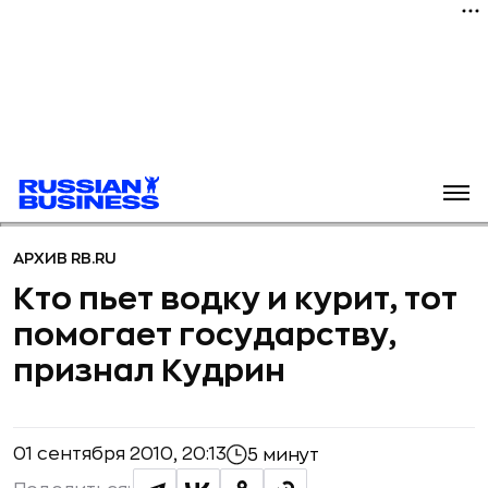
АРХИВ RB.RU
Кто пьет водку и курит, тот
помогает государству,
признал Кудрин
01 сентября 2010, 20:13
5 минут