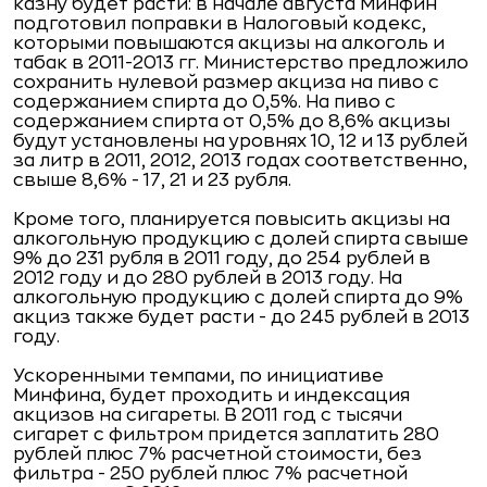
казну будет расти: в начале августа Минфин
подготовил поправки в Налоговый кодекс,
которыми повышаются акцизы на алкоголь и
табак в 2011-2013 гг. Министерство предложило
сохранить нулевой размер акциза на пиво с
содержанием спирта до 0,5%. На пиво с
содержанием спирта от 0,5% до 8,6% акцизы
будут установлены на уровнях 10, 12 и 13 рублей
за литр в 2011, 2012, 2013 годах соответственно,
свыше 8,6% - 17, 21 и 23 рубля.
Кроме того, планируется повысить акцизы на
алкогольную продукцию с долей спирта свыше
9% до 231 рубля в 2011 году, до 254 рублей в
2012 году и до 280 рублей в 2013 году. На
алкогольную продукцию с долей спирта до 9%
акциз также будет расти - до 245 рублей в 2013
году.
Ускоренными темпами, по инициативе
Минфина, будет проходить и индексация
акцизов на сигареты. В 2011 год с тысячи
сигарет с фильтром придется заплатить 280
рублей плюс 7% расчетной стоимости, без
фильтра - 250 рублей плюс 7% расчетной