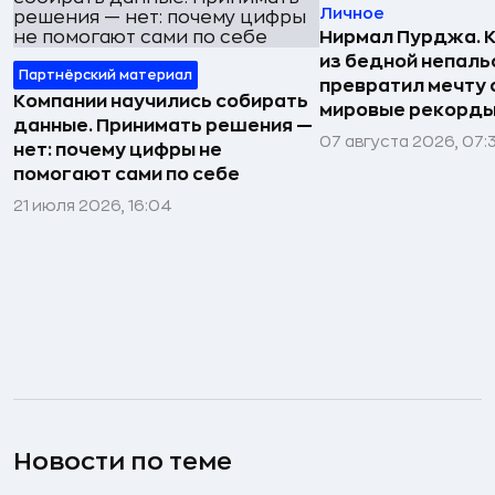
Личное
Нирмал Пурджа. К
из бедной непаль
Партнёрский материал
превратил мечту о
Компании научились собирать
мировые рекорды
данные. Принимать решения —
07 августа 2026, 07:
нет: почему цифры не
помогают сами по себе
21 июля 2026, 16:04
Новости по теме