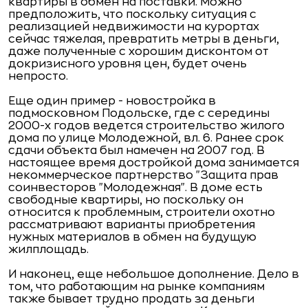
квартиры в обмен на поставки. Можно
предположить, что поскольку ситуация с
реализацией недвижимости на курортах
сейчас тяжелая, превратить метры в деньги,
даже полученные с хорошим дисконтом от
докризисного уровня цен, будет очень
непросто.
Еще один пример - новостройка в
подмосковном Подольске, где с середины
2000-х годов ведется строительство жилого
дома по улице Молодежной, вл. 6. Ранее срок
сдачи объекта был намечен на 2007 год. В
настоящее время достройкой дома занимается
некоммерческое партнерство "Защита прав
соинвесторов "Молодежная". В доме есть
свободные квартиры, но поскольку он
относится к проблемным, строители охотно
рассматривают варианты приобретения
нужных материалов в обмен на будущую
жилплощадь.
И наконец, еще небольшое дополнение. Дело в
том, что работающим на рынке компаниям
также бывает трудно продать за деньги