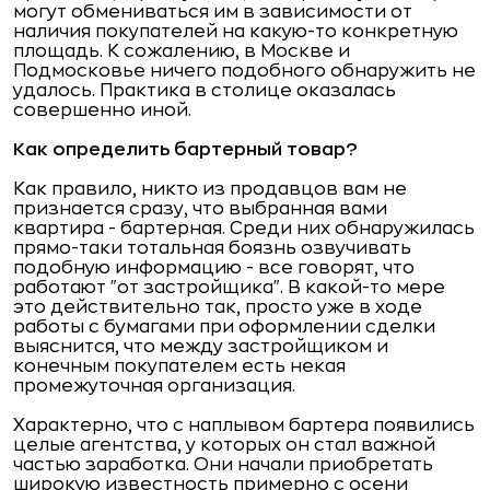
могут обмениваться им в зависимости от
наличия покупателей на какую-то конкретную
площадь. К сожалению, в Москве и
Подмосковье ничего подобного обнаружить не
удалось. Практика в столице оказалась
совершенно иной.
Как определить бартерный товар?
Как правило, никто из продавцов вам не
признается сразу, что выбранная вами
квартира - бартерная. Среди них обнаружилась
прямо-таки тотальная боязнь озвучивать
подобную информацию - все говорят, что
работают "от застройщика". В какой-то мере
это действительно так, просто уже в ходе
работы с бумагами при оформлении сделки
выяснится, что между застройщиком и
конечным покупателем есть некая
промежуточная организация.
Характерно, что с наплывом бартера появились
целые агентства, у которых он стал важной
частью заработка. Они начали приобретать
широкую известность примерно с осени