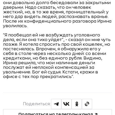
они довольно долго беседовали за закрытыми
дверьми. Надо сказать, что он человек
жесткий, но, в то же время, проницательный: у
него дар видеть людей, распознавать вранье.
После их конфиденциального разговора Ирина
уволилась.
"Я пообещал ей не возбуждать уголовного
дела, если она тихо уйдет", - сказал он мне чуть
позже. Я хотела спросить про свой кошелек, но
постеснялась. Впрочем, я обнаружила его у
себя в столе через несколько дней: со всеми
кредитками, но без единого рубля. Видимо,
Ирина решила, что мои наличные деньги
послужат ей неплохой компенсацией за
увольнение. Бог ей судья. Кстати, кражи в
офисе с тех пор прекратились".
Поделиться:
Подписаться на телеграм-канал