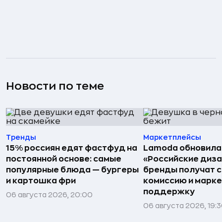
Новости по теме
Тренды
Маркетплейсы
15% россиян едят фастфуд на
Lamoda обновила
постоянной основе: самые
«Российские диз
популярные блюда — бургеры
бренды получат 
и картошка фри
комиссию и марк
поддержку
06 августа 2026, 20:00
06 августа 2026, 19: