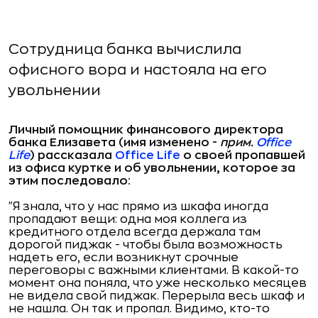
Сотрудница банка вычислила
офисного вора и настояла на его
увольнении
Личный помощник финансового директора
банка Елизавета (имя изменено -
прим.
Office
Life
) рассказала
Office
Life
о своей пропавшей
из офиса куртке и об увольнении, которое за
этим последовало:
"Я знала, что у нас прямо из шкафа иногда
пропадают вещи: одна моя коллега из
кредитного отдела всегда держала там
дорогой пиджак - чтобы была возможность
надеть его, если возникнут срочные
переговоры с важными клиентами. В какой-то
момент она поняла, что уже несколько месяцев
не видела свой пиджак. Перерыла весь шкаф и
не нашла. Он так и пропал. Видимо, кто-то