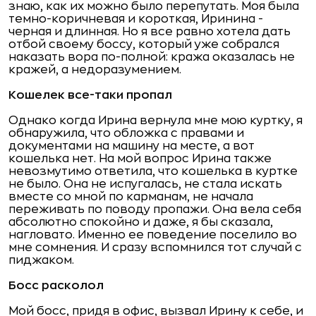
знаю, как их можно было перепутать. Моя была
темно-коричневая и короткая, Иринина -
черная и длинная. Но я все равно хотела дать
отбой своему боссу, который уже собрался
наказать вора по-полной: кража оказалась не
кражей, а недоразумением.
Кошелек все-таки пропал
Однако когда Ирина вернула мне мою куртку, я
обнаружила, что обложка с правами и
документами на машину на месте, а вот
кошелька нет. На мой вопрос Ирина также
невозмутимо ответила, что кошелька в куртке
не было. Она не испугалась, не стала искать
вместе со мной по карманам, не начала
переживать по поводу пропажи. Она вела себя
абсолютно спокойно и даже, я бы сказала,
нагловато. Именно ее поведение поселило во
мне сомнения. И сразу вспомнился тот случай с
пиджаком.
Босс расколол
Мой босс, придя в офис, вызвал Ирину к себе, и