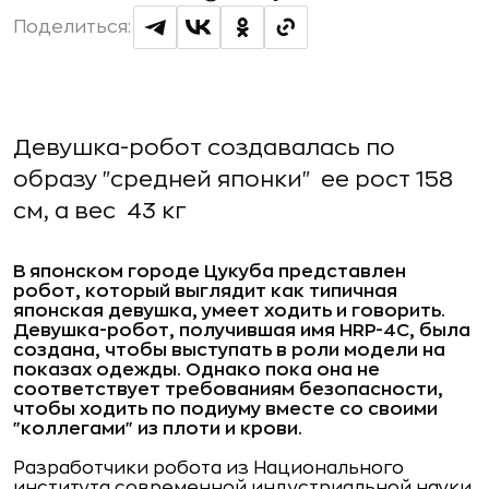
Поделиться:
Девушка-робот создавалась по
образу "средней японки"  ее рост 158
см, а вес  43 кг
В японском городе Цукуба представлен
робот, который выглядит как типичная
японская девушка, умеет ходить и говорить.
Девушка-робот, получившая имя HRP-4C, была
создана, чтобы выступать в роли модели на
показах одежды. Однако пока она не
соответствует требованиям безопасности,
чтобы ходить по подиуму вместе со своими
"коллегами" из плоти и крови.
Разработчики робота из Национального
института современной индустриальной науки