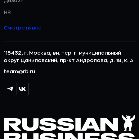
Дизайн
HR
Смотреть все
115432, г. Москва, вн. тер. г. муниципальный
округ Даниловский, пр-кт Андропова, д. 18, к. 3
team@rb.ru