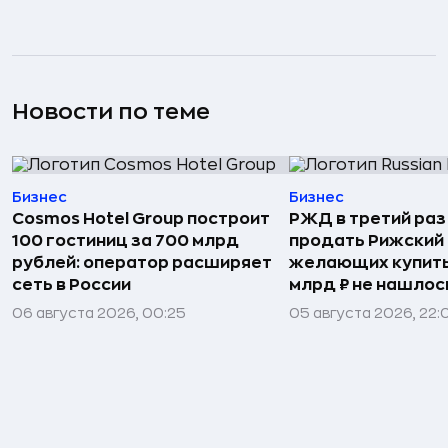
Новости по теме
Бизнес
Бизнес
Cosmos Hotel Group построит
РЖД в третий раз
100 гостиниц за 700 млрд
продать Рижский 
рублей: оператор расширяет
желающих купить
сеть в России
млрд ₽ не нашлос
06 августа 2026, 00:25
05 августа 2026, 22: