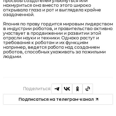
просьбы создателей улыбнуться или
нахмуриться она вместо этого широко
открывала глаза и рот и выглядела крайне
озадаченной.
Япония по праву гордится мировым лидерством
в индустрии роботов, и правительство активно
участвует в продвижении и развитии этой
отрасли науки и техники. Однако растут и
требования к роботам и их функциям 
например, ведется работа над созданием
роботов, способных ухаживать за пожилыми
людьми.
Поделиться:
Подписаться на телеграм-канал