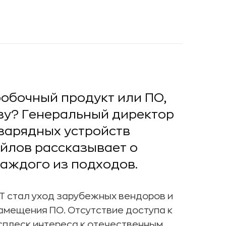
робочный продукт или ПО,
зу? Генеральный директор
зарядных устройств
йлов рассказывает о
аждого из подходов.
T стал уход зарубежных вендоров и
амещения ПО. Отсутствие доступа к
плеск интереса к отечественным