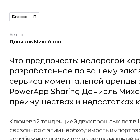
Бизнес
IT
Автор:
Даниэль Михайлов
Что предпочесть: недорогой ко
разработанное по вашему зака
сервиса моментальной аренды 
PowerApp Sharing Даниэль Миха
преимуществах и недостатках к
Ключевой тенденцией двух прошлых лет в I
связанная с этим необходимость импортоз
зарубежным продуктам вызвало мощный вс