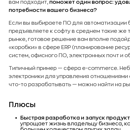
вам подходит,
поможет один вопрос: удов
потребности вашего бизнеса?
Если вы выбираете ПО для автоматизации 
предъявляете к софту в среднем такие же т
рынке, готовое решение вам вполне подой
«коробки» в сфере ERP (планирование ресу
систем, офисного ПО, электронных почт и о
Типичный пример — сфера e-commerce. Не
электроники для управления отношениями 
что-то разрабатывать — можно найти на р
Плюсы
Быстрая разработка и запуск продукт
упрощает жизнь владельцу бизнеса, ко
большим количеством других задач.