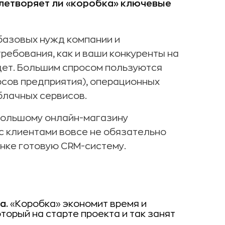
летворяет ли «коробка» ключевые
базовых нужд компании и
ребования, как и ваши конкуренты на
дет. Большим спросом пользуются
рсов предприятия), операционных
блачных сервисов.
большому онлайн-магазину
с клиентами вовсе не обязательно
ынке готовую CRM-систему.
а.
«Коробка» экономит время и
торый на старте проекта и так занят