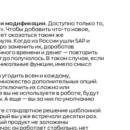
 и модификации.
Доступно только то,
». Чтобы добавить что-то новое,
ет оказаться таким же
нуля. Когда из России ушли SAP и
ро заменить их, доработав
 много времени и денег — повторить
гда получалось. В таком случае, если
никальные функции, имело смысл
 угодить всем и каждому,
 множество дополнительных опций.
 отключить их сложно или
 вы не используете в работе, будут
. А еще — вы за них по умолчанию
те стандартное решение шаблонной
рый вы уже встречали десятки раз.
ый продукт не заложены
час он работает стабильно, нет