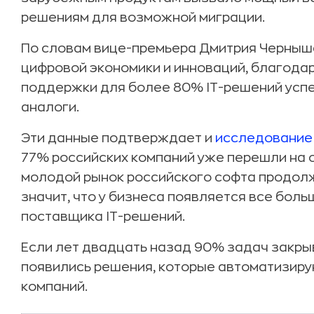
решениям для возможной миграции.
По словам вице-премьера Дмитрия Черныш
цифровой экономики и инноваций, благода
поддержки для более 80% IT-решений усп
аналоги.
Эти данные подтверждает и
исследование
77% российских компаний уже перешли на 
молодой рынок российского софта продолжа
значит, что у бизнеса появляется все бол
поставщика IT-решений.
Если лет двадцать назад 90% задач закрыв
появились решения, которые автоматизиру
компаний.