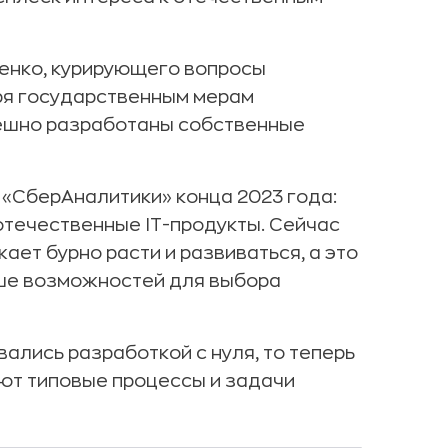
енко, курирующего вопросы
ря государственным мерам
ешно разработаны собственные
«СберАналитики» конца 2023 года:
отечественные IT-продукты. Сейчас
ет бурно расти и развиваться, а это
ьше возможностей для выбора
ались разработкой с нуля, то теперь
ют типовые процессы и задачи