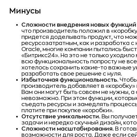
Минусы
Сложности внедрения новых функций
что производитель положил в «коробку
придется доделывать продукт, что мож
ресурсозатратным, как и разработка с 
Oracle, многие компании пытались быст
«Битрикс24». На это не только уходило
всю функциональность попросту не все
хотелось сохранить какие-то важные у
разработать свое решение с нуля.
Избыточная функциональность.
Чтобы
производитель добавляет в «коробку»
Вам они могут быть совсем не нужны, а
невозможно. При этом функции, которые
съедать ресурсы и замедлять процессы
платите при покупке «коробки».
Отсутствие уникальности.
Вы получае
задачи и нередко скучный дизайн, кото
Сложности масштабирования.
В готов
возможности для роста. Даже если сей