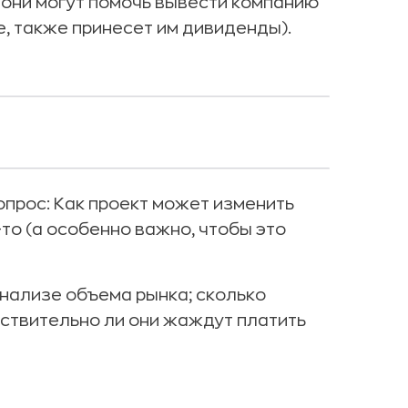
к они могут помочь вывести компанию
е, также принесет им дивиденды).
прос: Как проект может изменить
то (а особенно важно, чтобы это
нализе объема рынка; сколько
йствительно ли они жаждут платить