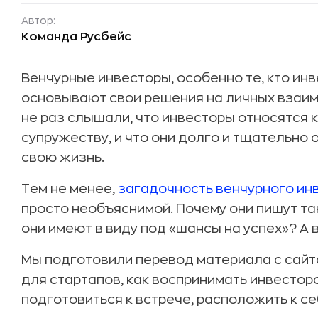
Автор:
Команда Русбейс
Венчурные инвесторы, особенно те, кто инв
основывают свои решения на личных взаим
не раз слышали, что инвесторы относятся к
супружеству, и что они долго и тщательно 
свою жизнь.
Тем не менее,
загадочность венчурного ин
просто необъяснимой. Почему они пишут та
они имеют в виду под «шансы на успех»? А 
Мы подготовили перевод материала с сай
для стартапов, как воспринимать инвесторо
подготовиться к встрече, расположить к се