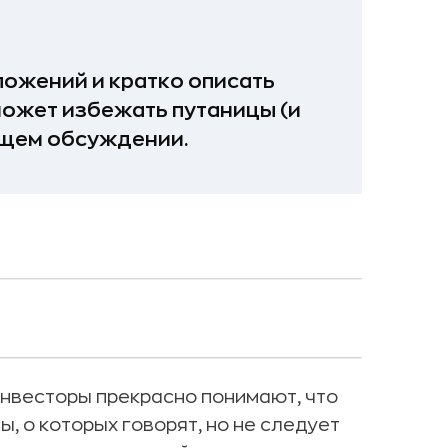
ложений и кратко описать
может избежать путаницы (и
ющем обсуждении.
нвесторы прекрасно понимают, что
, о которых говорят, но не следует