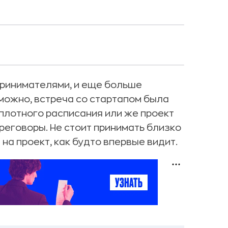
принимателями, и еще больше
можно, встреча со стартапом была
плотного расписания или же проект
реговоры. Не стоит принимать близко
 на проект, как будто впервые видит.