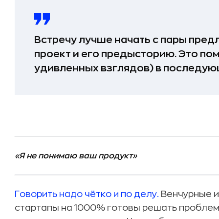
Встречу лучше начать с пары пред
проект и его предысторию. Это по
удивленных взглядов) в последу
«Я не понимаю ваш продукт»
Говорить надо чётко и по делу.
Венчурные и
стартапы на 1000% готовы решать проблемы