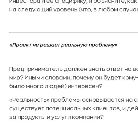
инвестора и её специфику, и объясните, ка
на следующий уровень (что, в любом случа
«Проект не решает реальную проблему»
Предприниматель должен знать ответ на во
мир? Иными словами, почему он будет кому-
было много людей) интересен?
«Реальность» проблемы основывается на а
существует потенциальных клиентов, и де
за продукты и услуги компании?