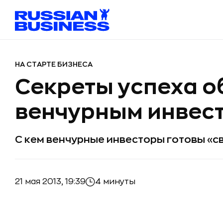
НА СТАРТЕ БИЗНЕСА
Секреты успеха о
венчурным инвес
C кем венчурные инвесторы готовы «с
21 мая 2013, 19:39
4 минуты