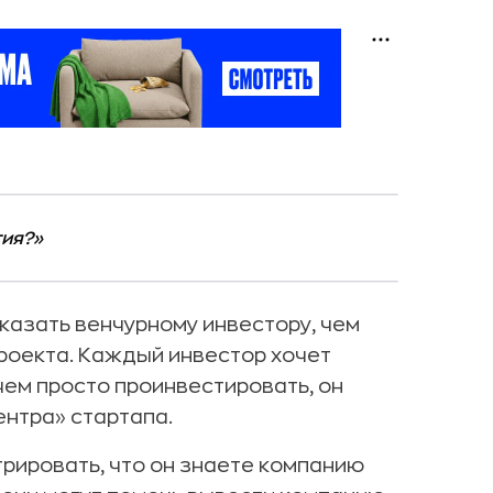
тия?»
казать венчурному инвестору, чем
проекта. Каждый инвестор хочет
чем просто проинвестировать, он
ентра» стартапа.
ировать, что он знаете компанию