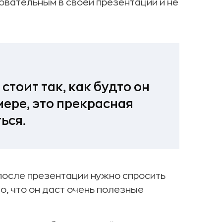
довательным в своей презентации и не
стоит так, как будто он
мере, это прекрасная
ься.
после презентации нужно спросить
о, что он даст очень полезные