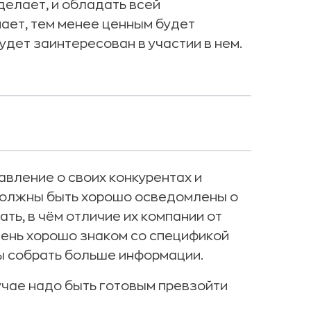
делает, и обладать всей
ает, тем менее ценным будет
удет заинтересован в участии в нем.
вление о своих конкурентах и
 должны быть хорошо осведомлены о
ать, в чём отличие их компании от
чень хорошо знаком со спецификой
бы собрать больше информации.
учае надо быть готовым превзойти