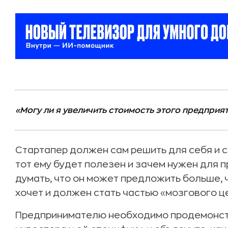
«Могу ли я увеличить стоимость этого предприя
Стартапер должен сам решить для себя и с
тот ему будет полезен и зачем нужен для 
думать, что он может предложить больше, 
хочет и должен стать частью «мозгового ц
Предпринимателю необходимо продемонстр