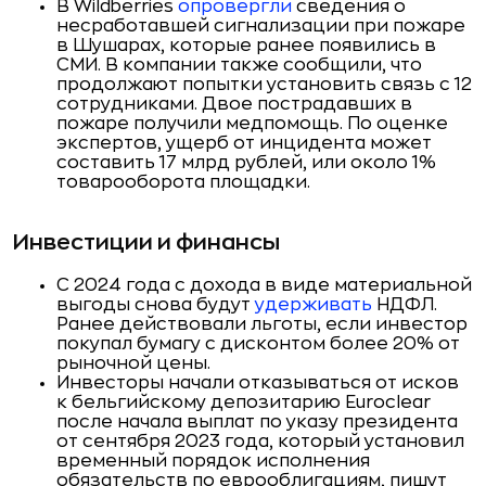
В Wildberries
опровергли
сведения о
несработавшей сигнализации при пожаре
в Шушарах, которые ранее появились в
СМИ. В компании также сообщили, что
продолжают попытки установить связь с 12
сотрудниками. Двое пострадавших в
пожаре получили медпомощь. По оценке
экспертов, ущерб от инцидента может
составить 17 млрд рублей, или около 1%
товарооборота площадки.
Инвестиции и финансы
С 2024 года с дохода в виде материальной
выгоды снова будут
удерживать
НДФЛ.
Ранее действовали льготы, если инвестор
покупал бумагу с дисконтом более 20% от
рыночной цены.
Инвесторы начали отказываться от исков
к бельгийскому депозитарию Euroclear
после начала выплат по указу президента
от сентября 2023 года, который установил
временный порядок исполнения
обязательств по еврооблигациям, пишут