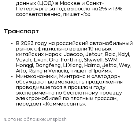
данных (ЦОД) в Москве и Санкт-
Петербурге за год выросла на 2% и 13%
соответственно, пишет «Ъ».
Транспорт
В 2023 году на российский автомобильный
рынок официально вышли 19 новых
китайских марок: Jaecoo, Jetour, Baic, Kaiyi,
Voyah, Livan, Ora, Forthing, Skywell, SWM,
Honqgi, Dongfeng, Li Xiang, Haima, Jetta, Wey,
Aito, Rising и Venucia, пишет «Прайм».
Минэкономики, Минтранс и «Автодор»
обсуждают возможность продолжения
проводившегося в прошлом году
эксперимента по бесплатному проезду
электромобилей по платным трассам,
передает «Коммерсантъ».
Фото на обложке: Unsplash