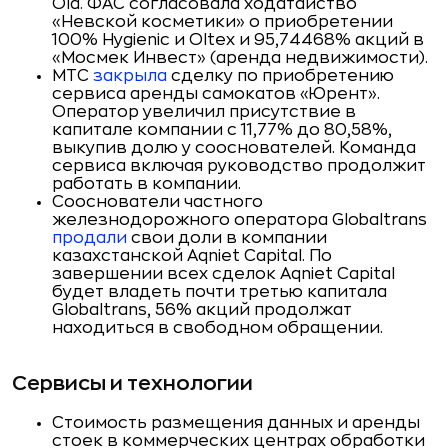
Ola. ФАС согласовала ходатайство
«Невской косметики» о приобретении
100% Hygienic и Oltex и 95,74468% акций в
«Мосмек Инвест» (аренда недвижимости).
МТС
закрыла
сделку по приобретению
сервиса аренды самокатов «Юрент».
Оператор увеличил присутствие в
капитале компании с 11,77% до 80,58%,
выкупив долю у сооснователей. Команда
сервиса включая руководство продолжит
работать в компании.
Сооснователи частного
железнодорожного оператора Globaltrans
продали
свои доли в компании
казахстанской Aqniet Capital. По
завершении всех сделок Aqniet Capital
будет владеть почти третью капитала
Globaltrans, 56% акций продолжат
находиться в свободном обращении.
Сервисы и технологии
Стоимость размещения данных и аренды
стоек в коммерческих центрах обработки