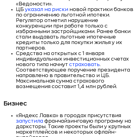
«Ведомости».
ЦБ
указал на риски
новой практики банков
по ограничению льготной ипотеки.
Регулятор отметил нарушение
конкуренции при работе только с
избранными застройщиками. Ранее банки
стали выдавать льготные ипотечные
кредиты только для покупки жилья у их
партнеров.
Средства на открытых с 1 января
индивидуальных инвестиционных счетах
нового типа начнут
страховать
.
Соответствующее поручение президента
направлено в правительство и ЦБ.
Максимальная сумма страхового
возмещения составит 1,4 млн рублей.
Бизнес
«Яндекс Лавка» в городах присутствия
запустила
франчайзинговую программу на
дарксторы. Такие проекты были у крупных
маркетплейсов и некоторых офлайн-