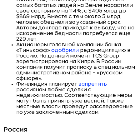
самых богатых людей на Земле нарастили
свое состояние на 114%, с $405 млрд до
$869 млрд. Вместе с тем около 5 млрд
человек обеднели за указанный срок.
Авторы доклада приходят к выводу, что на
искоренение бедности потребуется еще
229 лет.
Акционеры головной компании банка
«Тинькофф»
одобрили
редомициляцию в
Россию. На данный момент TCS Group
зарегистрирована на Кипре. В России
компания получит прописку в специальном
административном районе – «русском
офшоре».
Финляндия планирует
запретить
россиянам любые сделки с
недвижимостью. Соответствующие меры
могут быть приняты уже весной. Также
местные власти проведут расследование
по уже заключенным сделкам.
Россия