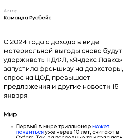
Автор:
Команда Русбейс
С 2024 года с дохода в виде
материальной выгоды снова будут
удерживать НДФЛ, «Яндекс Лавка»
запустила франшизу на дарксторы,
спрос на ЦОД превышает
предложения и другие новости 15
января.
Мир
Первый в мире триллионер
может
появиться
уже через 10 лет, считают в
Oxfam. Так, за последние три года пять